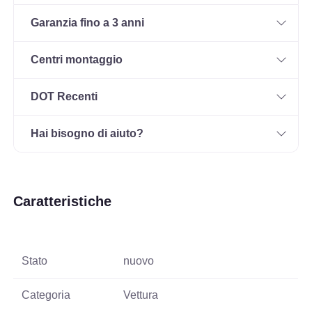
Garanzia fino a 3 anni
Centri montaggio
DOT Recenti
Hai bisogno di aiuto?
Caratteristiche
Stato
nuovo
Categoria
Vettura