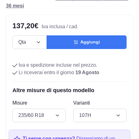
36 mesi
137,20€
Iva inclusa / cad.
Aggiungi
Iva e spedizione incluse nel prezzo.
Li riceverai entro il giorno
19 Agosto
Altre misure di questo modello
Misure
Varianti
Ti serve con urgenza?
Disponiamo di un