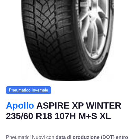
Pneumatico Invernale
Apollo
ASPIRE XP WINTER
235/60 R18 107H M+S XL
Pneumatici Nuovi con
data di produzione (DOT) entro