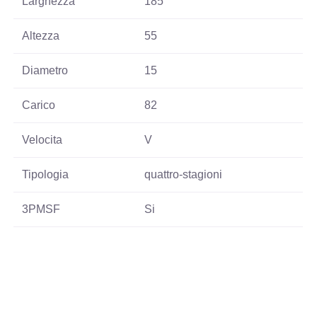
Larghezza
185
Altezza
55
Diametro
15
Carico
82
Velocita
V
Tipologia
quattro-stagioni
3PMSF
Si