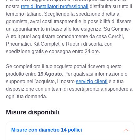
nostra
rete di installatori professionali
distribuita su tutto il
territorio italiano. Scegliendo la spedizione diretta al
gommista, avrai costi trasparenti e la possibilità di fissare
un appuntamento in base alle tue esigenze. Su Gomme-
Auto.it puoi acquistare comodamente da casa Cerchi,
Pneumatici, Kit Completi e Ruotini di scorta, con
spedizione gratis e consegna entro 24 ore.
Se completi ora il tuo acquisto potrai ricevere questo
prodotto entro
19 Agosto
. Per qualsiasi informazione o
supporto nell’acquisto, il nostro
servizio clienti
è a tua
disposizione con un team di esperti pronto a rispondere a
ogni tua domanda.
Misure disponibili
Misure con diametro 14 pollici