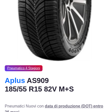
Pneumatico 4 Stagioni
Aplus
AS909
185/55 R15 82V M+S
Pneumatici Nuovi con
data di produzione (DOT) entro