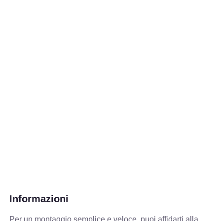
Informazioni
Per un montaggio semplice e veloce, puoi affidarti alla