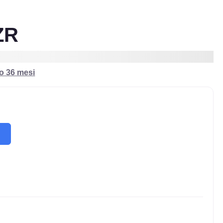
ZR
ro 36 mesi