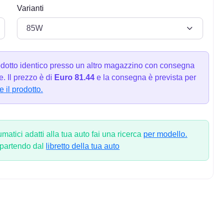
Varianti
dotto identico presso un altro magazzino con consegna
. Il prezzo è di
Euro 81.44
e la consegna è prevista per
e il prodotto.
atici adatti alla tua auto fai una ricerca
per modello.
 partendo dal
libretto della tua auto