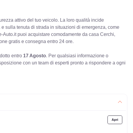
rezza attivo del tuo veicolo. La loro qualità incide
va e sulla tenuta di strada in situazioni di emergenza, come
e-Auto.it puoi acquistare comodamente da casa Cerchi,
ione gratis e consegna entro 24 ore.
odotto entro
17 Agosto
. Per qualsiasi informazione o
sposizione con un team di esperti pronto a rispondere a ogni