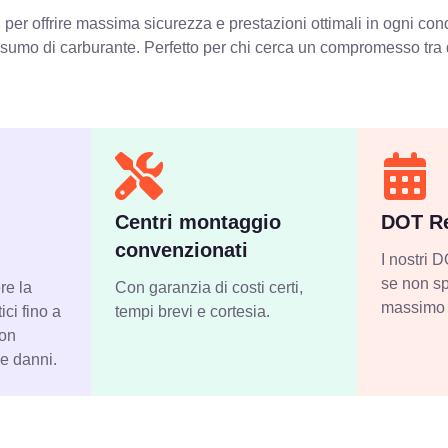
 per offrire massima sicurezza e prestazioni ottimali in ogni co
onsumo di carburante. Perfetto per chi cerca un compromesso tra d
Centri montaggio
DOT Re
convenzionati
I nostri
se non sp
re la
Con garanzia di costi certi,
massimo 
ci fino a
tempi brevi e cortesia.
con
 e danni.