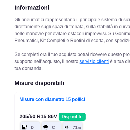
Informazioni
Gli pneumatici rappresentano il principale sistema di sicu
direttamente sugli spazi di frenata, sulla stabilità in cur
nelle manovre per evitare ostacoli improvvisi. Su Gomm
Pneumatici, Kit Completi e Ruotini di scorta, con spediz
Se completi ora il tuo acquisto potrai ricevere questo pr
supporto nell’acquisto, il nostro
servizio clienti
è a tua di
tua domanda.
Misure disponibili
Misure con diametro 15 pollici
205/50 R15 86V
Disponibile