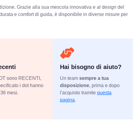
ndizione. Grazie alla sua mescola innovativa e al design del
urata e comfort di guida, è disponibile in diverse misure per
centi
Hai bisogno di aiuto?
 DOT sono RECENTI,
Un team
sempre a tua
ecificato i dot hanno
disposizione
, prima e dopo
36 mesi.
l'acquisto tramite
questa
pagina
.