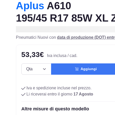
Aplus
A610
195/45 R17 85W XL 
Pneumatici Nuovi con
data di produzione (DOT) ent
53,33€
Iva inclusa / cad.
Aggiungi
Iva e spedizione incluse nel prezzo.
Li riceverai entro il giorno
17 Agosto
Altre misure di questo modello