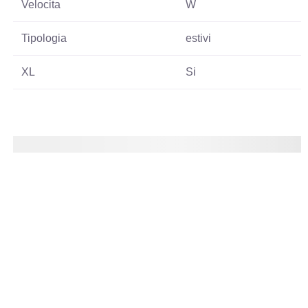
Velocita
W
Tipologia
estivi
XL
Si