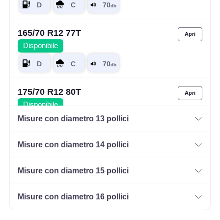
165/70 R12 77T
Disponibile
175/70 R12 80T
Disponibile
Misure con diametro 13 pollici
Misure con diametro 14 pollici
Misure con diametro 15 pollici
Misure con diametro 16 pollici