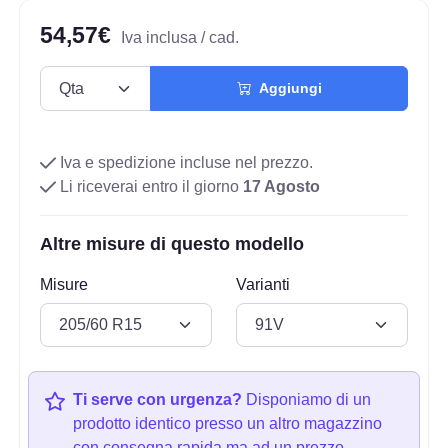
54,57€
Iva inclusa / cad.
Aggiungi
Iva e spedizione incluse nel prezzo.
Li riceverai entro il giorno
17 Agosto
Altre misure di questo modello
Misure
Varianti
Ti serve con urgenza?
Disponiamo di un
prodotto identico presso un altro magazzino
con consegna rapida ma ad un prezzo