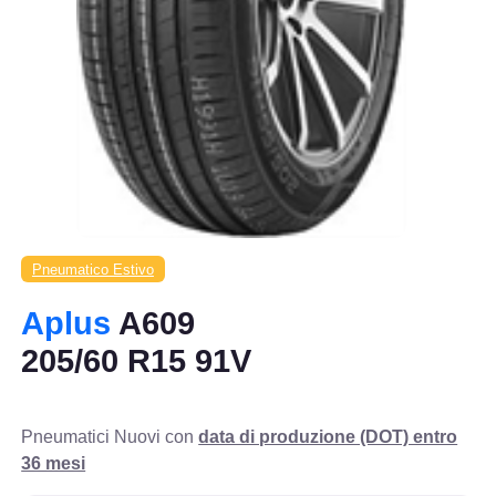
Pneumatico Estivo
Aplus
A609
205/60 R15 91V
Pneumatici Nuovi con
data di produzione (DOT) entro
36 mesi