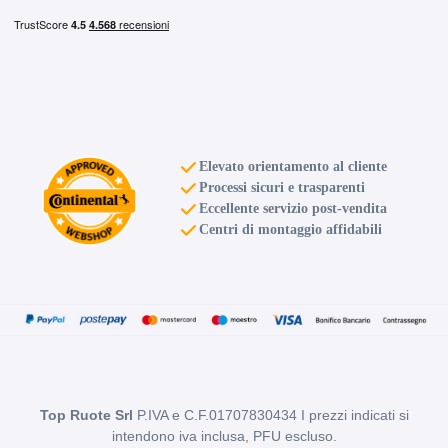
Elevato orientamento al cliente
Processi sicuri e trasparenti
Eccellente servizio post-vendita
Centri di montaggio affidabili
Top Ruote Srl
P.IVA e C.F.01707830434 I prezzi indicati si
intendono iva inclusa, PFU escluso.