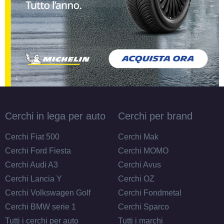
Cerchi in lega per auto
Cerchi per brand
Cerchi Fiat 500
Cerchi Mak
Cerchi Ford Fiesta
Cerchi MOMO
Cerchi Audi A3
Cerchi Avus
Cerchi Lancia Y
Cerchi OZ
Cerchi Volkswagen Golf
Cerchi Fondmetal
Cerchi BMW serie 1
Cerchi Sparco
Tutti i cerchi per auto
Tutti i marchi