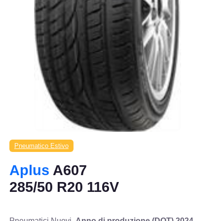
Pneumatico Estivo
Aplus
A607
285/50 R20 116V
Pneumatici Nuovi,
Anno di produzione (DOT) 2024