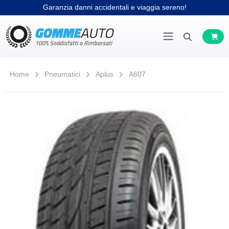
Garanzia danni accidentali e viaggia sereno!
Home
Pneumatici
Aplus
A607