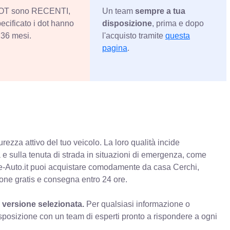
 DOT sono RECENTI,
Un team
sempre a tua
ecificato i dot hanno
disposizione
, prima e dopo
36 mesi.
l'acquisto tramite
questa
pagina
.
rezza attivo del tuo veicolo. La loro qualità incide
va e sulla tenuta di strada in situazioni di emergenza, come
e-Auto.it puoi acquistare comodamente da casa Cerchi,
ione gratis e consegna entro 24 ore.
 versione selezionata.
Per qualsiasi informazione o
sposizione con un team di esperti pronto a rispondere a ogni