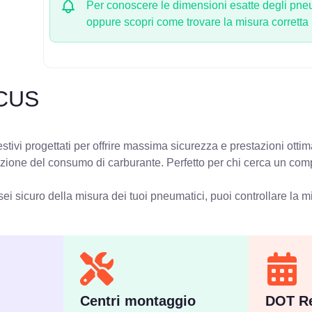
Per conoscere le dimensioni esatte degli pneum
oppure scopri come trovare la misura corretta
OCUS
tivi progettati per offrire massima sicurezza e prestazioni otti
iduzione del consumo di carburante. Perfetto per chi cerca un com
ei sicuro della misura dei tuoi pneumatici, puoi controllare
la m
Centri montaggio
DOT Re