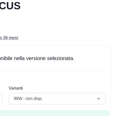
OCUS
ro 36 mesi
ibile nella versione selezionata.
Varianti