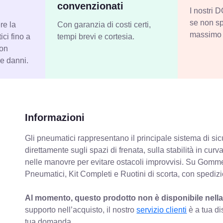
convenzionati
I nostri
se non sp
re la
Con garanzia di costi certi,
massimo 
ci fino a
tempi brevi e cortesia.
con
 e danni.
Informazioni
Gli pneumatici rappresentano il principale sistema di sicu
direttamente sugli spazi di frenata, sulla stabilità in cur
nelle manovre per evitare ostacoli improvvisi. Su Gomm
Pneumatici, Kit Completi e Ruotini di scorta, con spediz
Al momento, questo prodotto non è disponibile nella
supporto nell’acquisto, il nostro
servizio clienti
è a tua di
tua domanda.