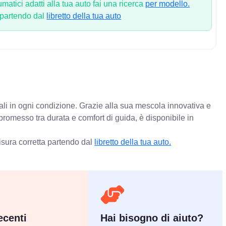
atici adatti alla tua auto fai una ricerca
per modello.
 partendo dal
libretto della tua auto
mali in ogni condizione. Grazie alla sua mescola innovativa e
promesso tra durata e comfort di guida, è disponibile in
isura corretta partendo dal
libretto della tua auto.
centi
Hai bisogno di aiuto?