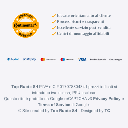
Elevato orientamento al cliente
Processi sicuri e trasparenti
Eccellente servizio post-vendita
Centri di montaggio affidabili
Top Ruote Srl
P.IVA e C.F.01707830434 I prezzi indicati si
intendono iva inclusa, PFU escluso.
Questo sito è protetto da Google reCAPTCHA v3
Privacy Policy
e
Terms of Service
di Google.
© Site created by
Top Ruote Srl
- Designed by
TC