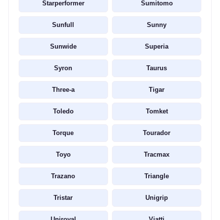
Starperformer
Sumitomo
Sunfull
Sunny
Sunwide
Superia
Syron
Taurus
Three-a
Tigar
Toledo
Tomket
Torque
Tourador
Toyo
Tracmax
Trazano
Triangle
Tristar
Unigrip
Uniroyal
Viatti