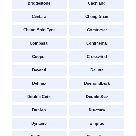
Bridgestone
Cachland
Centara
Cheng Shan
Cheng Shin Tyre
Comforser
Compasal
Continental
Cooper
Crosswind
Davanti
Delinte
Delmax
Diamondback
Double Coin
Double Star
Dunlop
Duraturn
Dynamo
Effiplus