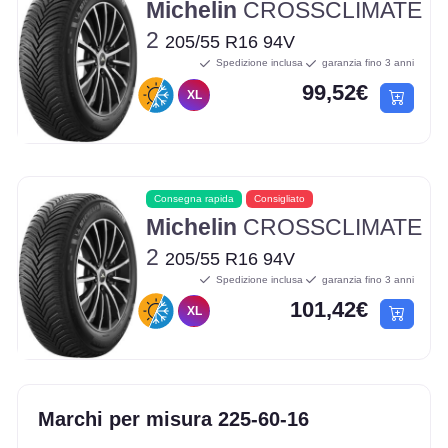
Michelin
CROSSCLIMATE
2
205/55 R16 94V
Spedizione inclusa
garanzia fino 3 anni
99,52€
XL
Consegna rapida
Consigliato
Michelin
CROSSCLIMATE
2
205/55 R16 94V
Spedizione inclusa
garanzia fino 3 anni
101,42€
XL
Marchi per misura 225-60-16