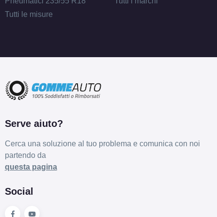
Pneumatici 235/55 R18
Tutti i marchi
Tutti le misure
Serve aiuto?
Cerca una soluzione al tuo problema e comunica con noi
partendo da
questa pagina
Social