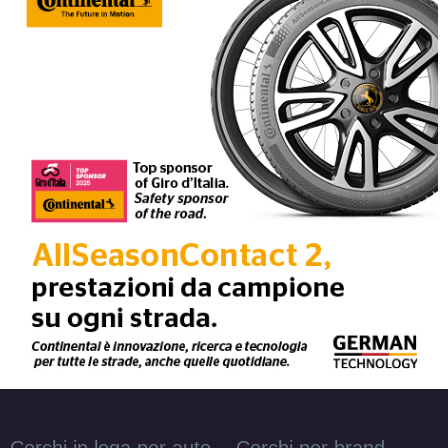
Cerchi in lega per auto
Cerchi per brand