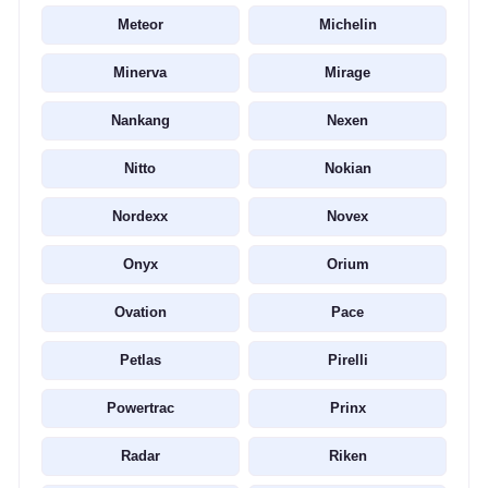
Meteor
Michelin
Minerva
Mirage
Nankang
Nexen
Nitto
Nokian
Nordexx
Novex
Onyx
Orium
Ovation
Pace
Petlas
Pirelli
Powertrac
Prinx
Radar
Riken