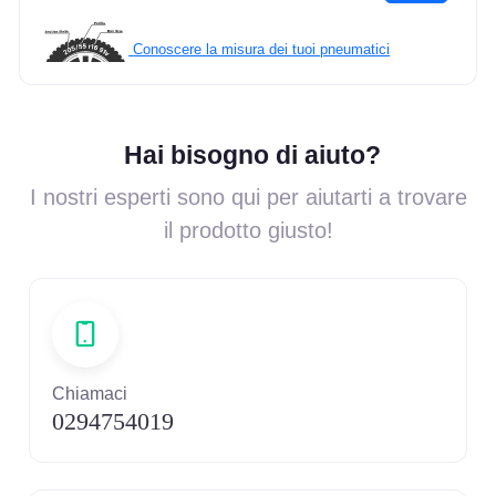
Conoscere la misura dei tuoi pneumatici
Hai bisogno di aiuto?
I nostri esperti sono qui per aiutarti a trovare
il prodotto giusto!
Chiamaci
0294754019