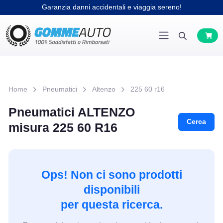
Garanzia danni accidentali e viaggia sereno!
Home
Pneumatici
Altenzo
225 60 r16
Pneumatici ALTENZO
Cerca
misura 225 60 R16
Ops! Non ci sono prodotti
disponibili
per questa ricerca.