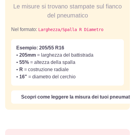
Le misure si trovano stampate sul fianco
del pneumatico
Nel formato:
Larghezza/Spalla R Diametro
Esempio: 205/55 R16
•
205mm
= larghezza del battistrada
•
55%
= altezza della spalla
•
R
= costruzione radiale
•
16"
= diametro del cerchio
Scopri come leggere la misura dei tuoi pneumatici