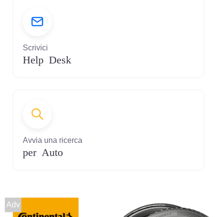
Scrivici
Help Desk
Avvia una ricerca
per Auto
Adv