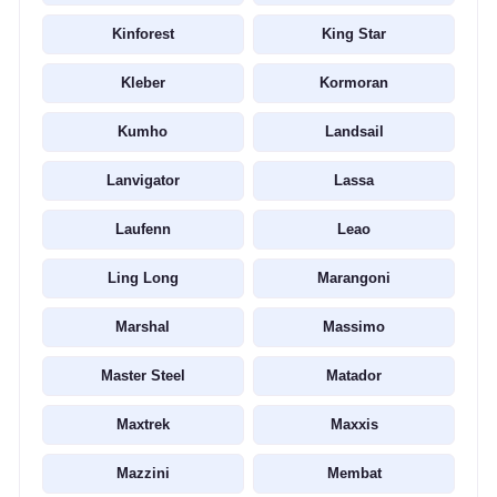
Kinforest
King Star
Kleber
Kormoran
Kumho
Landsail
Lanvigator
Lassa
Laufenn
Leao
Ling Long
Marangoni
Marshal
Massimo
Master Steel
Matador
Maxtrek
Maxxis
Mazzini
Membat