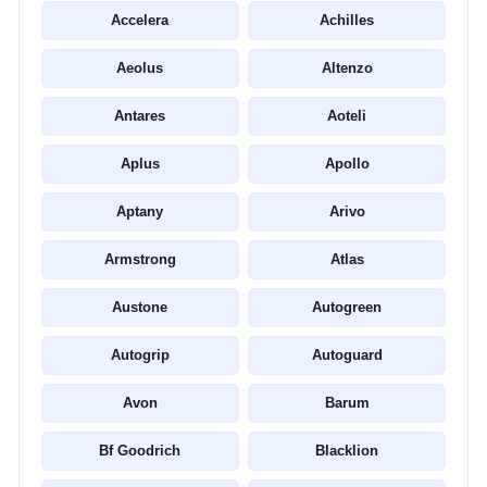
Accelera
Achilles
Aeolus
Altenzo
Antares
Aoteli
Aplus
Apollo
Aptany
Arivo
Armstrong
Atlas
Austone
Autogreen
Autogrip
Autoguard
Avon
Barum
Bf Goodrich
Blacklion