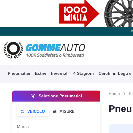
A
Pneumatici
Estivi
Invernali
4 Stagioni
Cerchi in Lega e
Home
P
Selezione Pneumatici
Pneu
Marca