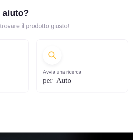
 aiuto?
 trovare il prodotto giusto!
Avvia una ricerca
per Auto