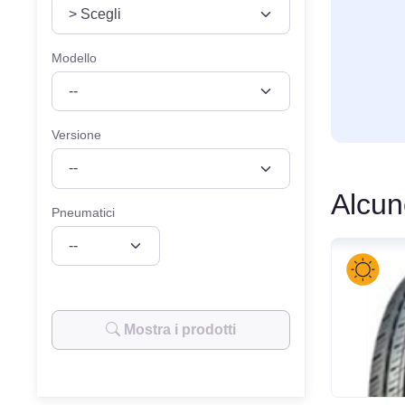
VEICOLO
MISURE
Modello
Versione
Alcun
Pneumatici
Mostra i prodotti