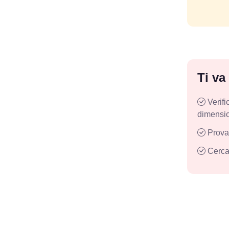
Ti va
Verifi
dimensi
Prova 
Cerca 