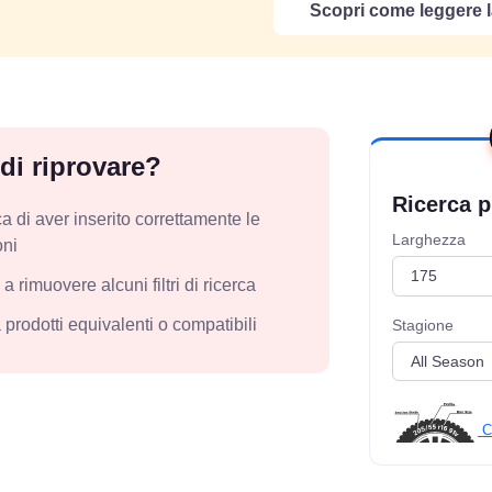
Scopri come leggere l
 di riprovare?
Ricerca p
ca di aver inserito correttamente le
Larghezza
oni
a rimuovere alcuni filtri di ricerca
prodotti equivalenti o compatibili
Stagione
C