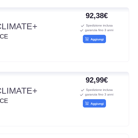
92,38€
LIMATE+
Spedizione inclusa
garanzia fino 3 anni
ICE
Aggiungi
92,99€
LIMATE+
Spedizione inclusa
garanzia fino 3 anni
ICE
Aggiungi