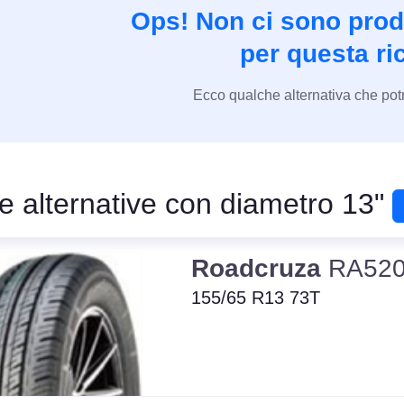
Ops! Non ci sono prodo
per questa ri
Ecco qualche alternativa che potr
e alternative con diametro 13"
Roadcruza
RA52
155/65 R13 73T