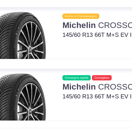
Anche in Contrassegno
Michelin
CROSSC
145/60 R13 66T M+S EV 
Consegna rapida
Consigliato
Michelin
CROSSC
145/60 R13 66T M+S EV 