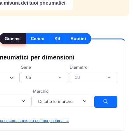
a misura dei tuoi pneumatici
Gomme
Cerchi
Kit
Ruotini
neumatici per dimensioni
Serie
Diametro
Marchio
onoscere la misura dei tuoi pneumatici