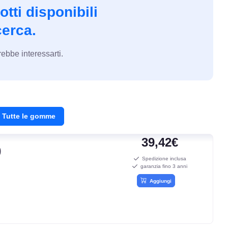
tti disponibili
cerca.
ebbe interessarti.
Tutte le gomme
39,42€
0
Spedizione inclusa
garanzia fino 3 anni
Aggiungi