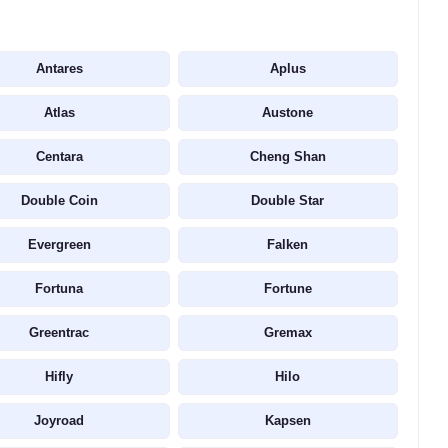
Antares
Aplus
Atlas
Austone
Centara
Cheng Shan
Double Coin
Double Star
Evergreen
Falken
Fortuna
Fortune
Greentrac
Gremax
Hifly
Hilo
Joyroad
Kapsen