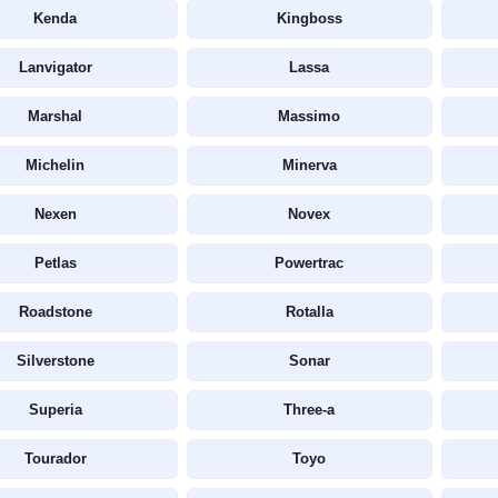
Kenda
Kingboss
Lanvigator
Lassa
Marshal
Massimo
Michelin
Minerva
Nexen
Novex
Petlas
Powertrac
Roadstone
Rotalla
Silverstone
Sonar
Superia
Three-a
Tourador
Toyo