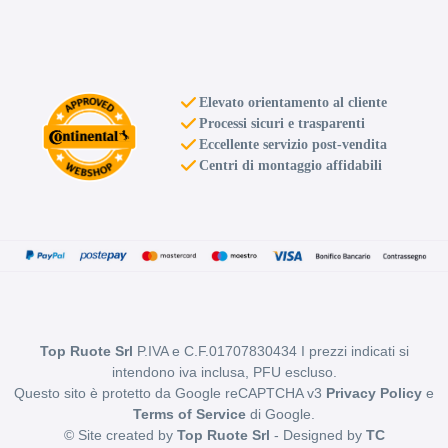
Elevato orientamento al cliente
Processi sicuri e trasparenti
Eccellente servizio post-vendita
Centri di montaggio affidabili
Top Ruote Srl
P.IVA e C.F.01707830434 I prezzi indicati si
intendono iva inclusa, PFU escluso.
Questo sito è protetto da Google reCAPTCHA v3
Privacy Policy
e
Terms of Service
di Google.
© Site created by
Top Ruote Srl
- Designed by
TC