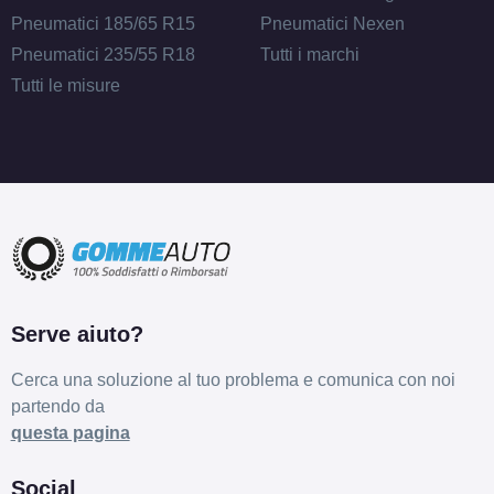
Pneumatici 185/65 R15
Pneumatici Nexen
Pneumatici 235/55 R18
Tutti i marchi
Tutti le misure
Serve aiuto?
Cerca una soluzione al tuo problema e comunica con noi
partendo da
questa pagina
Social