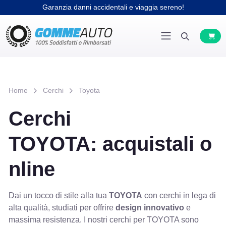
Garanzia danni accidentali e viaggia sereno!
Home
Cerchi
Toyota
Cerchi
TOYOTA: acquistali o
nline
Dai un tocco di stile alla tua
TOYOTA
con cerchi in lega di
alta qualità, studiati per offrire
design innovativo
e
massima resistenza. I nostri cerchi per TOYOTA sono