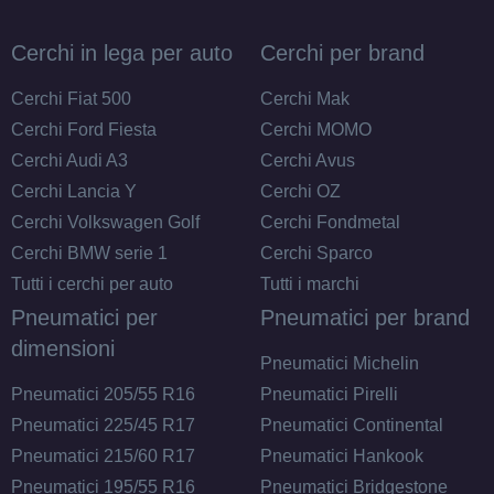
Cerchi in lega per auto
Cerchi per brand
Cerchi Fiat 500
Cerchi Mak
Cerchi Ford Fiesta
Cerchi MOMO
Cerchi Audi A3
Cerchi Avus
Cerchi Lancia Y
Cerchi OZ
Cerchi Volkswagen Golf
Cerchi Fondmetal
Cerchi BMW serie 1
Cerchi Sparco
Tutti i cerchi per auto
Tutti i marchi
Pneumatici per
Pneumatici per brand
dimensioni
Pneumatici Michelin
Pneumatici 205/55 R16
Pneumatici Pirelli
Pneumatici 225/45 R17
Pneumatici Continental
Pneumatici 215/60 R17
Pneumatici Hankook
Pneumatici 195/55 R16
Pneumatici Bridgestone