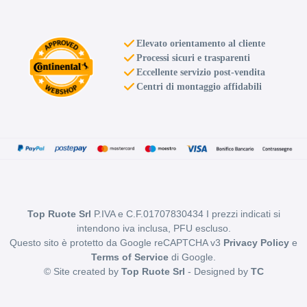
Elevato orientamento al cliente
Processi sicuri e trasparenti
Eccellente servizio post-vendita
Centri di montaggio affidabili
Top Ruote Srl
P.IVA e C.F.01707830434 I prezzi indicati si
intendono iva inclusa, PFU escluso.
Questo sito è protetto da Google reCAPTCHA v3
Privacy Policy
e
Terms of Service
di Google.
© Site created by
Top Ruote Srl
- Designed by
TC