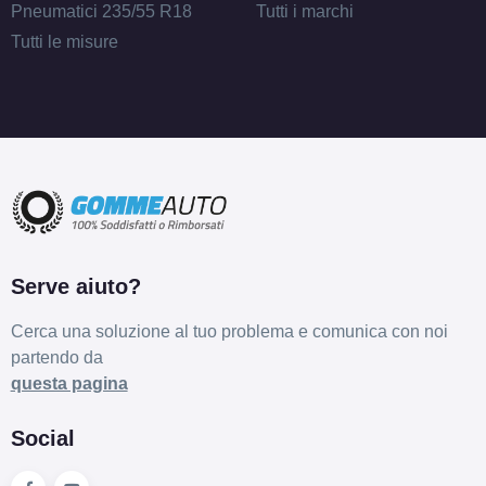
Pneumatici 235/55 R18
Tutti i marchi
Tutti le misure
Serve aiuto?
Cerca una soluzione al tuo problema e comunica con noi
partendo da
questa pagina
Social