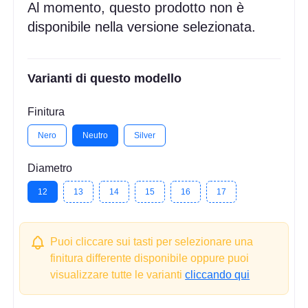
Al momento, questo prodotto non è
disponibile nella versione selezionata.
Varianti di questo modello
Finitura
Nero
Neutro
Silver
Diametro
12
13
14
15
16
17
Puoi cliccare sui tasti per selezionare una
finitura differente disponibile oppure puoi
visualizzare tutte le varianti
cliccando qui