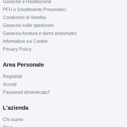
Garanzie e Restituzione
PFU e Smaltimento Pneumatici
Condizioni di Vendita
Garanzie sulle spedizioni
Garanzia foratura e danni pneumatici
Informativa sui Cookie
Privacy Policy
Area Personale
Registrati
Accedi
Password dimenticata?
L'azienda
Chi siamo