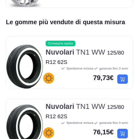
Le gomme più vendute di questa misura
Consegna rapida
Nuvolari
TN1 WW
125/80
R12 62S
Spedizione inclusa
garanzia fino 3 anni
79,73€
Nuvolari
TN1 WW
125/80
R12 62S
Spedizione inclusa
garanzia fino 3 anni
76,15€