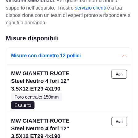
versione selezionata.
Per qualsiasi informazione o
supporto nell’acquisto, il nostro
servizio clienti
è a tua
disposizione con un team di esperti pronto a rispondere a
ogni tua domanda.
Misure disponibili
Misure con diametro 12 pollici
MW GIANETTI RUOTE
Steel Neutro 4 fori 12"
3.5X12 ET29 4x190
Foro centrale: 150mm
Esaurito
MW GIANETTI RUOTE
Steel Neutro 4 fori 12"
3.5X12 ET29 4x190