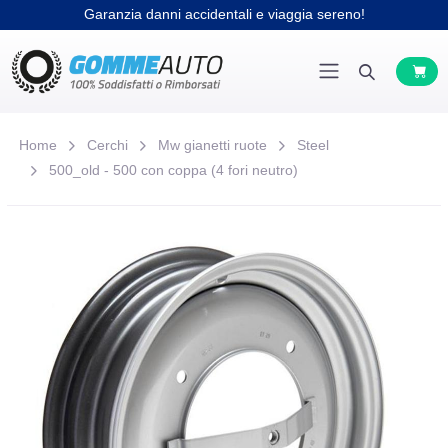
Garanzia danni accidentali e viaggia sereno!
Home
Cerchi
Mw gianetti ruote
Steel
500_old - 500 con coppa (4 fori neutro)