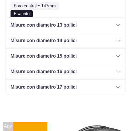
Foro centrale: 147mm
Esaurito
Misure con diametro 13 pollici
MW GIANETTI RUOTE
Steel Silver 4 fori 12"
Misure con diametro 14 pollici
4X12 ET50 4x110
Foro centrale: 66.5mm
Misure con diametro 15 pollici
Esaurito
Misure con diametro 16 pollici
Misure con diametro 17 pollici
Adv