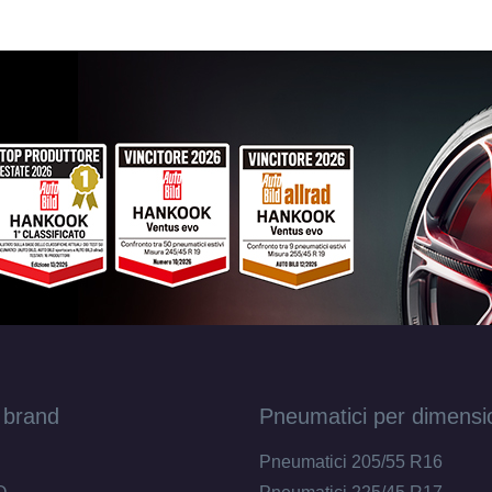
MOMO WHEELS Reds Fast Nero Opaco 5 for
6.5X16 ET40 5x114.3
Foro centrale: 72.3mm
Di
MOMO WHEELS Reds Fast Argento Lucido 5 
6.5X16 ET40 5x114.3
Foro centrale: 72.3mm
Di
MOMO WHEELS Reds Fast Nero Opaco Diam
5 fori 16" 6.5X16 ET40 5x100
Foro centrale: 72
Disponibile
MOMO WHEELS Reds Fast Nero Opaco Diam
5 fori 16" 6.5X16 ET40 5x108
Foro centrale: 72
Disponibile
 brand
Pneumatici per dimensi
MOMO WHEELS Reds Fast Nero Opaco Diam
Pneumatici 205/55 R16
5 fori 16" 6.5X16 ET40 5x114.3
Foro centrale: 