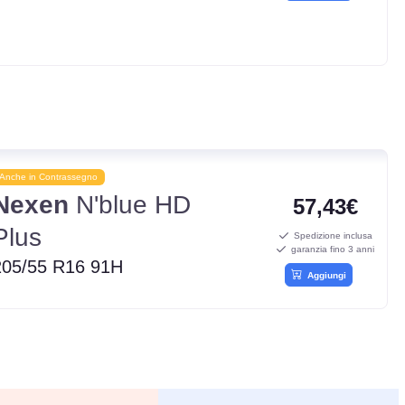
Anche in Contrassegno
Nexen
N'blue HD
57,43€
Plus
Spedizione inclusa
garanzia fino 3 anni
205/55 R16 91H
Aggiungi