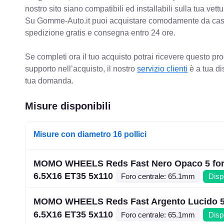
nostro sito siano compatibili ed installabili sulla tua vettu
Su Gomme-Auto.it puoi acquistare comodamente da casa C
spedizione gratis e consegna entro 24 ore.
Se completi ora il tuo acquisto potrai ricevere questo pr
supporto nell’acquisto, il nostro
servizio clienti
è a tua di
tua domanda.
Misure disponibili
Misure con diametro 16 pollici
MOMO WHEELS Reds Fast Nero Opaco 5 for
6.5X16 ET35 5x110
Foro centrale: 65.1mm
Disp
MOMO WHEELS Reds Fast Argento Lucido 5 
6.5X16 ET35 5x110
Foro centrale: 65.1mm
Disp