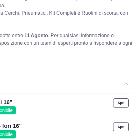
ra.
erchi, Pneumatici, Kit Completi e Ruotini di scorta, con
odotto entro
11 Agosto
. Per qualsiasi informazione o
sposizione con un team di esperti pronto a rispondere a ogni
i 16"
onibile
fori 16"
onibile