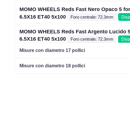
MOMO WHEELS Reds Fast Nero Opaco 5 for
6.5X16 ET40 5x100
Foro centrale: 72.3mm
Disp
MOMO WHEELS Reds Fast Argento Lucido 5 
6.5X16 ET40 5x100
Foro centrale: 72.3mm
Disp
Misure con diametro 17 pollici
MOMO WHEELS Reds Fast Nero Opaco 5 for
6.5X16 ET40 5x108
Foro centrale: 72.3mm
Disp
Misure con diametro 18 pollici
MOMO WHEELS Reds Fast Argento Lucido 5 
6.5X16 ET40 5x108
Foro centrale: 72.3mm
Disp
MOMO WHEELS Reds Fast Nero Opaco 5 for
6.5X16 ET40 5x112
Foro centrale: 72.3mm
Disp
MOMO WHEELS Reds Fast Argento Lucido 5 
6.5X16 ET40 5x112
Foro centrale: 72.3mm
Disp