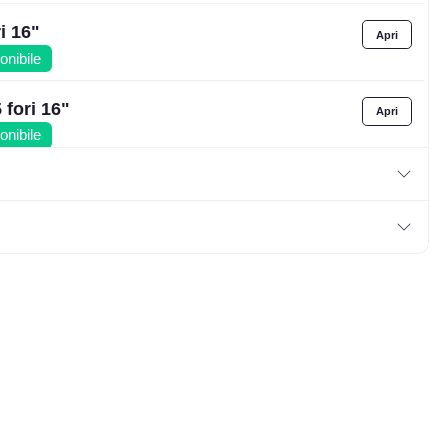
i 16"
onibile
fori 16"
onibile
i 16"
onibile
fori 16"
onibile
i 16"
onibile
fori 16"
onibile