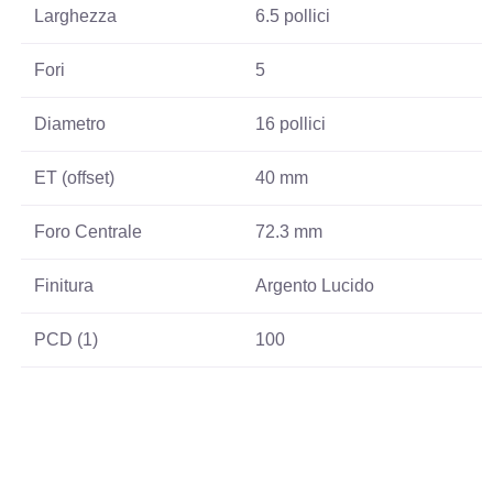
Larghezza
6.5 pollici
Fori
5
Diametro
16 pollici
ET (offset)
40 mm
Foro Centrale
72.3 mm
Finitura
Argento Lucido
PCD (1)
100