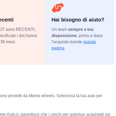
centi
Hai bisogno di aiuto?
 DOT sono RECENTI,
Un team
sempre a tua
ecificato i dot hanno
disposizione
, prima e dopo
36 mesi.
l'acquisto tramite
questa
pagina
.
ono prodotti da Momo wheels. Seleziona la tua auto per
e-Auto.it, garantisce che i cerchi per auto/suv acquistati sul