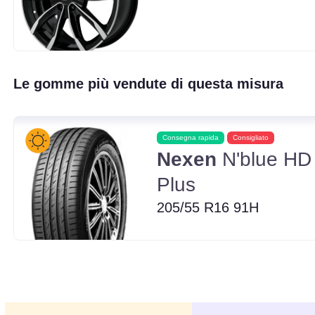
Le gomme più vendute di questa misura
Consegna rapida
Consigliato
Nexen
N'blue HD
Plus
205/55 R16 91H