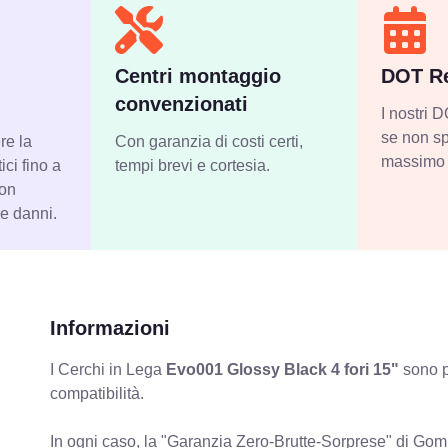
Centri montaggio
DOT Re
convenzionati
I nostri
se non sp
re la
Con garanzia di costi certi,
massimo 
ci fino a
tempi brevi e cortesia.
con
 e danni.
Informazioni
I Cerchi in Lega
Evo001 Glossy Black 4 fori 15"
sono p
compatibilità.
In ogni caso, la "Garanzia Zero-Brutte-Sorprese" di Gomm