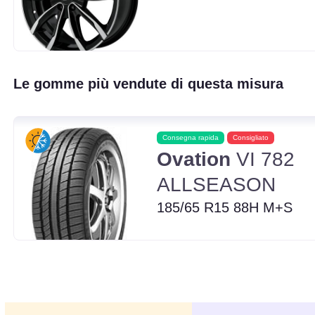
Le gomme più vendute di questa misura
Consegna rapida
Consigliato
Ovation
VI 782
ALLSEASON
185/65 R15 88H M+S