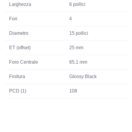
Larghezza
6 pollici
Fori
4
Diametro
15 pollici
ET (offset)
25 mm
Foro Centrale
65.1 mm
Finitura
Glossy Black
PCD (1)
108