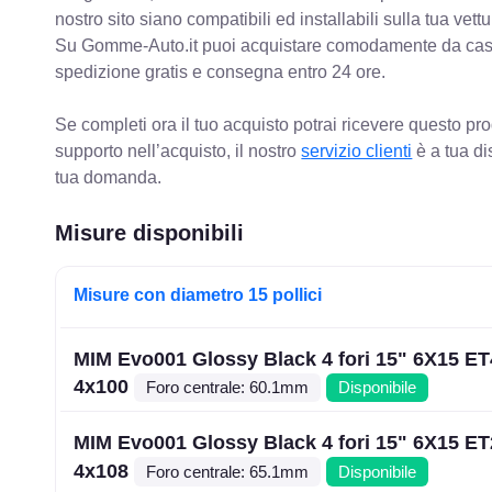
nostro sito siano compatibili ed installabili sulla tua vettu
Su Gomme-Auto.it puoi acquistare comodamente da casa C
spedizione gratis e consegna entro 24 ore.
Se completi ora il tuo acquisto potrai ricevere questo pr
supporto nell’acquisto, il nostro
servizio clienti
è a tua di
tua domanda.
Misure disponibili
Misure con diametro 15 pollici
MIM Evo001 Glossy Black 4 fori 15" 6X15 E
4x100
Foro centrale: 60.1mm
Disponibile
MIM Evo001 Glossy Black 4 fori 15" 6X15 E
4x108
Foro centrale: 65.1mm
Disponibile