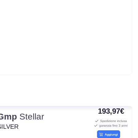
193,97€
Gmp
Stellar
Spedizione inclusa
SILVER
garanzia fino 3 anni
Aggiungi