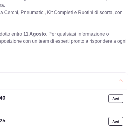
ra.
erchi, Pneumatici, Kit Completi e Ruotini di scorta, con
odotto entro
11 Agosto
. Per qualsiasi informazione o
sposizione con un team di esperti pronto a rispondere a ogni
T40
T25