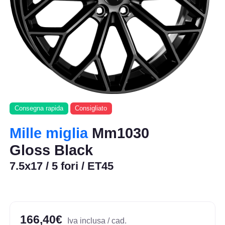
Consegna rapida
Consigliato
Mille miglia
Mm1030
Gloss Black
7.5x17 / 5 fori / ET45
166,40€
Iva inclusa / cad.