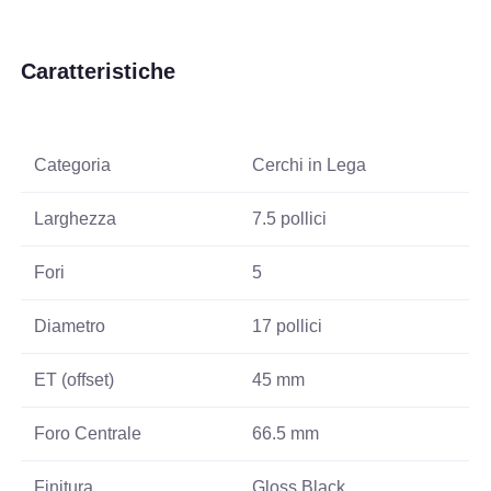
Caratteristiche
Categoria
Cerchi in Lega
Larghezza
7.5 pollici
Fori
5
Diametro
17 pollici
ET (offset)
45 mm
Foro Centrale
66.5 mm
Finitura
Gloss Black