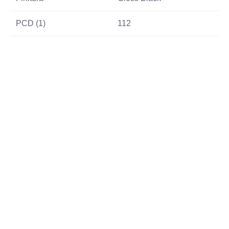
PCD (1)
112