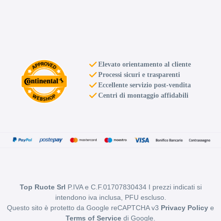
Elevato orientamento al cliente
Processi sicuri e trasparenti
Eccellente servizio post-vendita
Centri di montaggio affidabili
Top Ruote Srl
P.IVA e C.F.01707830434 I prezzi indicati si
intendono iva inclusa, PFU escluso.
Questo sito è protetto da Google reCAPTCHA v3
Privacy Policy
e
Terms of Service
di Google.