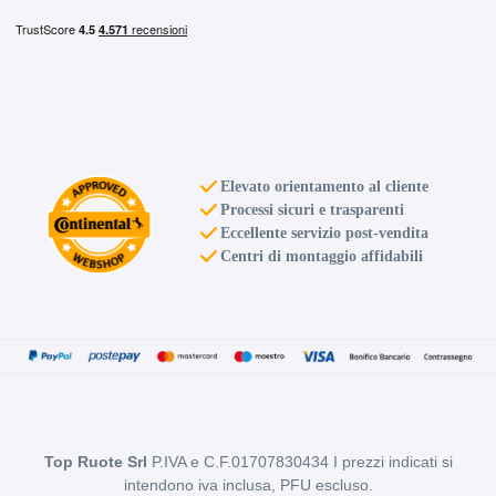
Elevato orientamento al cliente
Processi sicuri e trasparenti
Eccellente servizio post-vendita
Centri di montaggio affidabili
Top Ruote Srl
P.IVA e C.F.01707830434 I prezzi indicati si
intendono iva inclusa, PFU escluso.