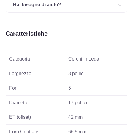
Hai bisogno di aiuto?
Caratteristiche
Categoria
Cerchi in Lega
Larghezza
8 pollici
Fori
5
Diametro
17 pollici
ET (offset)
42 mm
Foro Centrale
66.5 mm