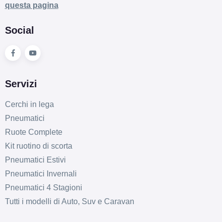
questa pagina
16" 6.5X16 ET45 5x112
Foro centrale: 76mm
Social
Esaurito
Servizi
Cerchi in lega
Pneumatici
Ruote Complete
Kit ruotino di scorta
Pneumatici Estivi
Pneumatici Invernali
Pneumatici 4 Stagioni
Tutti i modelli di Auto, Suv e Caravan