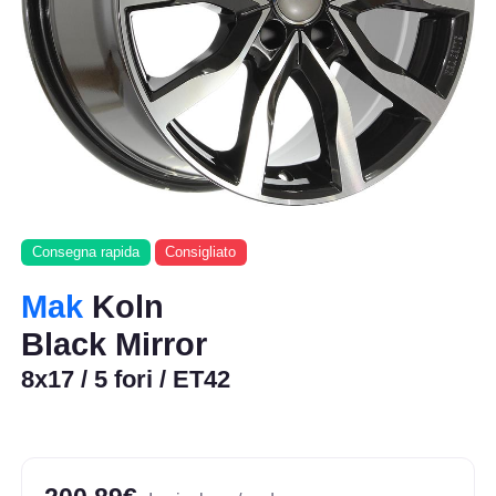
Consegna rapida
Consigliato
Mak
Koln
Black Mirror
8x17 / 5 fori / ET42