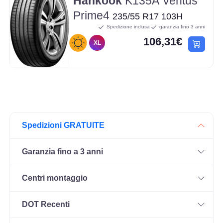
Hankook
K135A Ventus
Prime4
235/55 R17 103H
Spedizione inclusa
garanzia fino 3 anni
106,31€
XL
Spedizioni GRATUITE
Garanzia fino a 3 anni
Centri montaggio
DOT Recenti