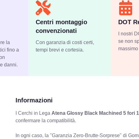
Centri montaggio
DOT Re
convenzionati
I nostri
se non sp
re la
Con garanzia di costi certi,
massimo 
ci fino a
tempi brevi e cortesia.
con
 e danni.
Informazioni
I Cerchi in Lega
Atena Glossy Black Machined 5 fori 
confermare la compatibilità.
In ogni caso, la "Garanzia Zero-Brutte-Sorprese" di Gomm