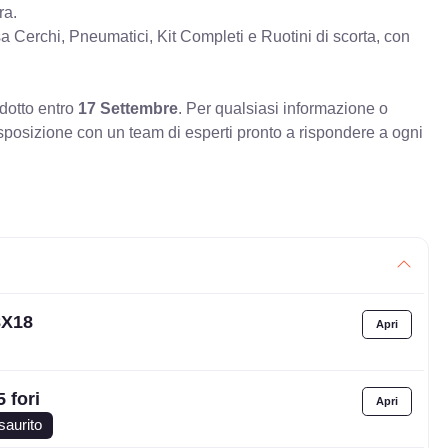
ra.
erchi, Pneumatici, Kit Completi e Ruotini di scorta, con
odotto entro
17 Settembre
. Per qualsiasi informazione o
sposizione con un team di esperti pronto a rispondere a ogni
8X18
 fori
saurito