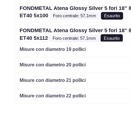
FONDMETAL Atena Glossy Silver 5 fori 18" 
ET40 5x100
Foro centrale: 57.1mm
Esaurito
FONDMETAL Atena Glossy Silver 5 fori 18" 
ET40 5x112
Foro centrale: 57.1mm
Esaurito
Misure con diametro 19 pollici
FONDMETAL Atena Glossy Silver 5 fori 18" 
ET29 5x112
Foro centrale: 66.5mm
Esaurito
Misure con diametro 20 pollici
FONDMETAL Atena Glossy Black Machined 5
Misure con diametro 21 pollici
18" 8X18 ET40 5x112
Foro centrale: 57.1mm
E
Misure con diametro 22 pollici
FONDMETAL Atena Glossy Black Machined 5
18" 8X18 ET48 5x112
Foro centrale: 57.1mm
E
FONDMETAL Atena Glossy Silver 5 fori 18" 
ET48 5x112
Foro centrale: 57.1mm
Esaurito