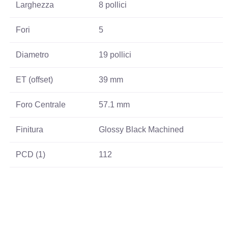
Larghezza
8 pollici
Fori
5
Diametro
19 pollici
ET (offset)
39 mm
Foro Centrale
57.1 mm
Finitura
Glossy Black Machined
PCD (1)
112