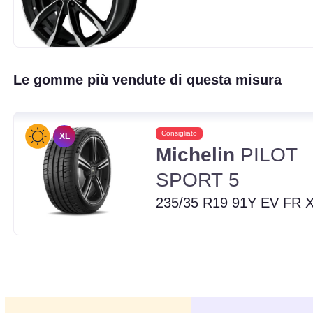
Le gomme più vendute di questa misura
Consigliato
XL
Michelin
PILOT
SPORT 5
235/35 R19 91Y EV FR 