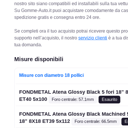
nostro sito siano compatibili ed installabili sulla tua vettu
Su Gomme-Auto.it puoi acquistare comodamente da casa C
spedizione gratis e consegna entro 24 ore.
Se completi ora il tuo acquisto potrai ricevere questo pr
supporto nell’acquisto, il nostro
servizio clienti
è a tua di
tua domanda.
Misure disponibili
Misure con diametro 18 pollici
FONDMETAL Atena Glossy Black 5 fori 18" 
ET40 5x100
Foro centrale: 57.1mm
Esaurito
FONDMETAL Atena Glossy Black Machined 5
18" 8X18 ET39 5x112
Foro centrale: 66.5mm
E