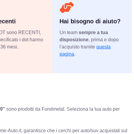
centi
Hai bisogno di aiuto?
 DOT sono RECENTI,
Un team
sempre a tua
ecificato i dot hanno
disposizione
, prima e dopo
36 mesi.
l'acquisto tramite
questa
pagina
.
19"
sono prodotti da Fondmetal. Seleziona la tua auto per
e-Auto.it, garantisce che i cerchi per auto/suv acquistati sul