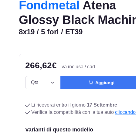
Fondmetal
Atena
Glossy Black Machi
8x19 / 5 fori / ET39
266,62€
Iva inclusa / cad.
Aggiungi
Li riceverai entro il giorno
17 Settembre
Verifica la compatibilità con la tua auto
cliccando
Varianti di questo modello