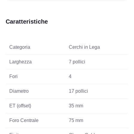
Caratteristiche
Categoria
Cerchi in Lega
Larghezza
7 pollici
Fori
4
Diametro
17 pollici
ET (offset)
35 mm
Foro Centrale
75 mm