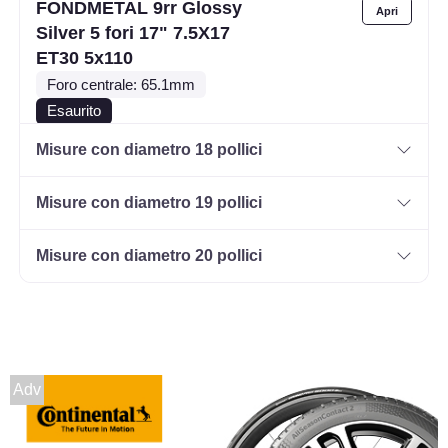
FONDMETAL 9rr Glossy
Silver 5 fori 17" 7.5X17
ET30 5x110
Foro centrale: 65.1mm
Esaurito
Misure con diametro 18 pollici
FONDMETAL 9rr Matt
Black 5 fori 17" 7.5X17
Misure con diametro 19 pollici
ET30 5x110
Foro centrale: 65.1mm
Misure con diametro 20 pollici
Esaurito
FONDMETAL 9rr Glossy
Gold 5 fori 17" 7.5X17
ET30 5x110
Adv
Foro centrale: 65.1mm
Esaurito