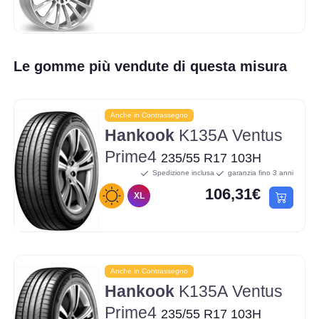
Le gomme più vendute di questa misura
Anche in Contrassegno
Hankook
K135A Ventus
Prime4
235/55 R17 103H
Spedizione inclusa
garanzia fino 3 anni
106,31€
XL
Anche in Contrassegno
Hankook
K135A Ventus
Prime4
235/55 R17 103H