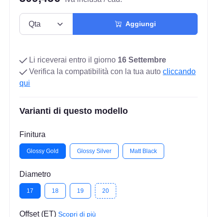
Aggiungi
Li riceverai entro il giorno
16 Settembre
Verifica la compatibilità con la tua auto
cliccando
qui
Varianti di questo modello
Finitura
Glossy Gold
Glossy Silver
Matt Black
Diametro
17
18
19
20
Offset (ET)
Scopri di più