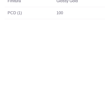
Finitura
Glossy Gold
PCD (1)
100