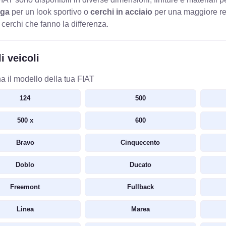
ega
per un look sportivo o
cerchi in acciaio
per una maggiore resi
 cerchi che fanno la differenza.
i veicoli
a il modello della tua FIAT
124
500
500 x
600
Bravo
Cinquecento
Doblo
Ducato
Freemont
Fullback
Linea
Marea