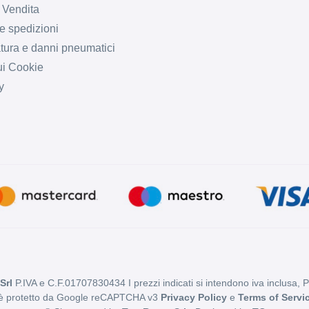
 Vendita
e spedizioni
tura e danni pneumatici
ui Cookie
y
Srl
P.IVA e C.F.01707830434 I prezzi indicati si intendono iva inclusa, 
 è protetto da Google reCAPTCHA v3
Privacy Policy
e
Terms of Servi