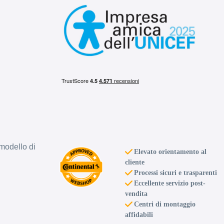
modello di
Elevato orientamento al
cliente
Processi sicuri e trasparenti
Eccellente servizio post-
vendita
Centri di montaggio
affidabili