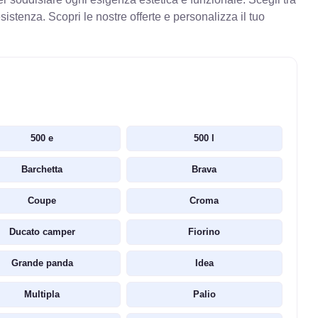
stenza. Scopri le nostre offerte e personalizza il tuo
500 e
500 l
Barchetta
Brava
Coupe
Croma
Ducato camper
Fiorino
Grande panda
Idea
Multipla
Palio