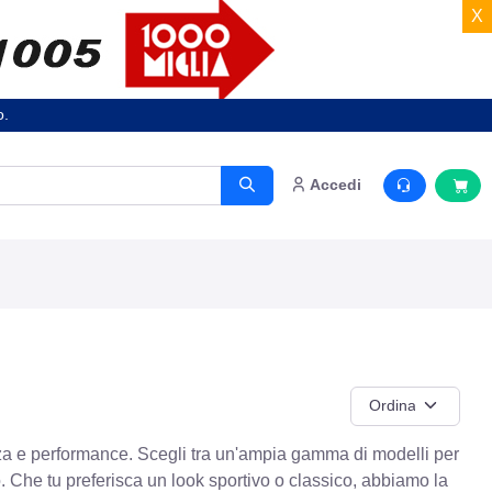
X
o.
Accedi
za e performance. Scegli tra un'ampia gamma di modelli per
o. Che tu preferisca un look sportivo o classico, abbiamo la