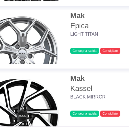
Mak
Epica
LIGHT TITAN
Consegna rapida
Consigliato
Mak
Kassel
BLACK MIRROR
Consegna rapida
Consigliato