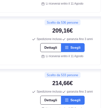
Li riceverai entro il 11 Agosto
Scelto da 536 persone
209,16€
Spedizione inclusa
garanzia fino 3 anni
Dettagli
Scegli
Li riceverai entro il 11 Agosto
Scelto da 533 persone
214,66€
Spedizione inclusa
garanzia fino 3 anni
Dettagli
Scegli