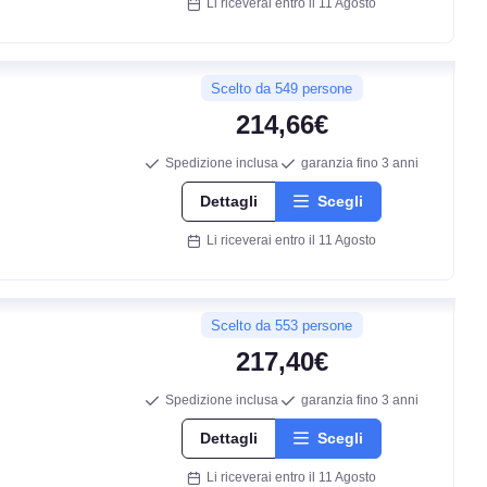
Li riceverai entro il 11 Agosto
Scelto da 549 persone
214,66€
Spedizione inclusa
garanzia fino 3 anni
Dettagli
Scegli
Li riceverai entro il 11 Agosto
Scelto da 553 persone
217,40€
Spedizione inclusa
garanzia fino 3 anni
Dettagli
Scegli
Li riceverai entro il 11 Agosto