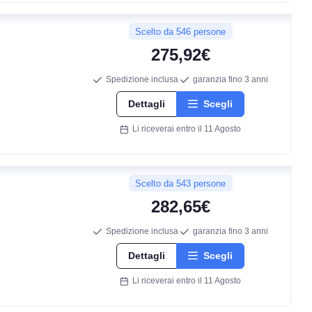
Scelto da 546 persone
275,92€
Spedizione inclusa
garanzia fino 3 anni
Dettagli
Scegli
Li riceverai entro il 11 Agosto
Scelto da 543 persone
282,65€
Spedizione inclusa
garanzia fino 3 anni
Dettagli
Scegli
Li riceverai entro il 11 Agosto