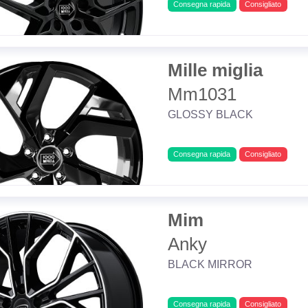
Consegna rapida
Consigliato
Mille miglia
Mm1031
GLOSSY BLACK
Consegna rapida
Consigliato
Mim
Anky
BLACK MIRROR
Consegna rapida
Consigliato