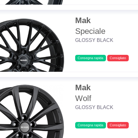
Mak
Speciale
GLOSSY BLACK
Consegna rapida
Consigliato
Mak
Wolf
GLOSSY BLACK
Consegna rapida
Consigliato