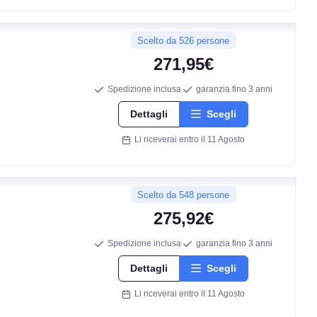
Scelto da 526 persone
271,95€
Spedizione inclusa
garanzia fino 3 anni
Dettagli
Scegli
Li riceverai entro il 11 Agosto
Scelto da 548 persone
275,92€
Spedizione inclusa
garanzia fino 3 anni
Dettagli
Scegli
Li riceverai entro il 11 Agosto