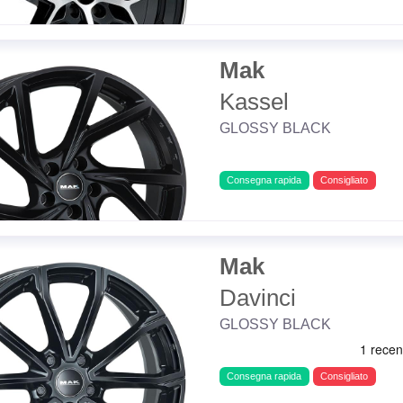
Mak
Kassel
GLOSSY BLACK
Consegna rapida
Consigliato
Mak
Davinci
GLOSSY BLACK
Consegna rapida
Consigliato