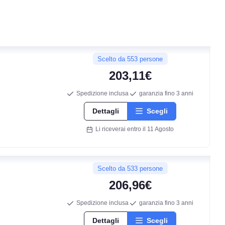
Scelto da 553 persone
203,11€
Spedizione inclusa
garanzia fino 3 anni
Dettagli
Scegli
Li riceverai entro il 11 Agosto
Scelto da 533 persone
206,96€
Spedizione inclusa
garanzia fino 3 anni
Dettagli
Scegli