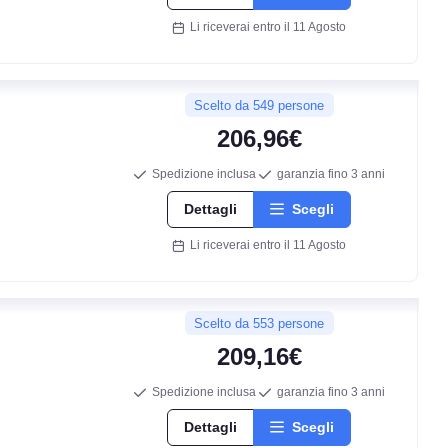
Li riceverai entro il 11 Agosto
Scelto da 549 persone
206,96€
Spedizione inclusa
garanzia fino 3 anni
Dettagli
Scegli
Li riceverai entro il 11 Agosto
Scelto da 553 persone
209,16€
Spedizione inclusa
garanzia fino 3 anni
Dettagli
Scegli