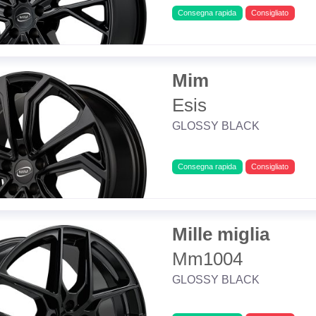
Consegna rapida
Consigliato
Mim
Esis
GLOSSY BLACK
Consegna rapida
Consigliato
Mille miglia
Mm1004
GLOSSY BLACK