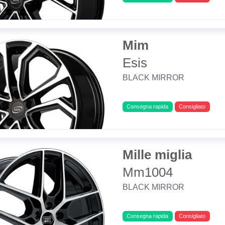
Mim
Esis
BLACK MIRROR
Consegna rapida
Consigliato
Mille miglia
Mm1004
BLACK MIRROR
Consegna rapida
Consigliato