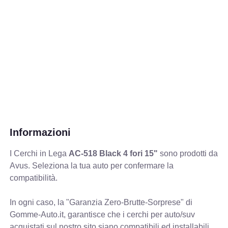
Informazioni
I Cerchi in Lega
AC-518 Black 4 fori 15"
sono prodotti da
Avus. Seleziona la tua auto per confermare la
compatibilità.
In ogni caso, la "Garanzia Zero-Brutte-Sorprese" di
Gomme-Auto.it, garantisce che i cerchi per auto/suv
acquistati sul nostro sito siano compatibili ed installabili