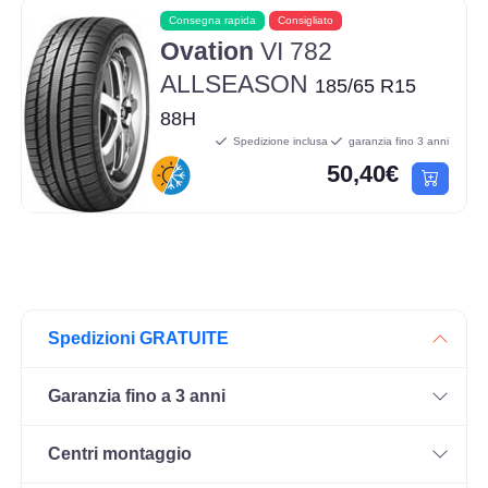
Consegna rapida
Consigliato
Ovation
VI 782
ALLSEASON
185/65 R15
88H
Spedizione inclusa
garanzia fino 3 anni
50,40€
Spedizioni GRATUITE
Garanzia fino a 3 anni
Centri montaggio