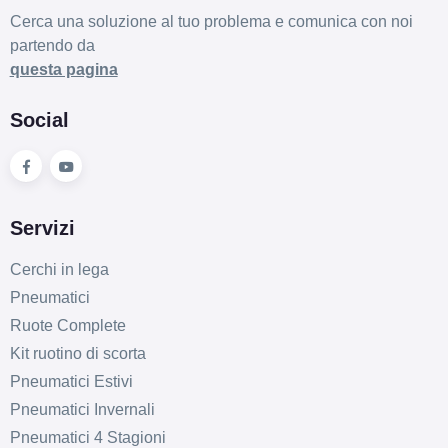
AVUS AC-518 Black
Cerca una soluzione al tuo problema e comunica con noi
Polished 5 fori 15"
partendo da
5.5X15 ET40 5x100
questa pagina
Foro centrale: 57.1mm
Esaurito
Social
AVUS AC-518 Black
Polished 5 fori 15" 6X15
ET43 5x112
Servizi
Foro centrale: 57.1mm
Esaurito
Cerchi in lega
Pneumatici
AVUS AC-518 Black
Ruote Complete
Polished 5 fori 15" 6X15
Kit ruotino di scorta
ET47 5x112
Pneumatici Estivi
Foro centrale: 57.1mm
Pneumatici Invernali
Esaurito
Pneumatici 4 Stagioni