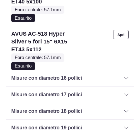
ET40 5x100
Foro centrale: 57.1mm
Esaurito
AVUS AC-518 Hyper
Silver 5 fori 15" 6X15
ET43 5x112
Foro centrale: 57.1mm
Esaurito
Misure con diametro 16 pollici
AVUS AC-518 Hyper
Silver 4 fori 15" 6X15
Misure con diametro 17 pollici
ET31 4x100
Foro centrale: 60.1mm
Misure con diametro 18 pollici
Esaurito
Misure con diametro 19 pollici
AVUS AC-518 Hyper
Silver 5 fori 15" 6X15