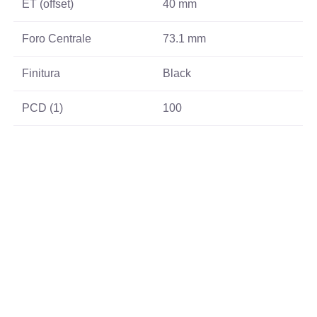
ET (offset)
40 mm
Foro Centrale
73.1 mm
Finitura
Black
PCD (1)
100