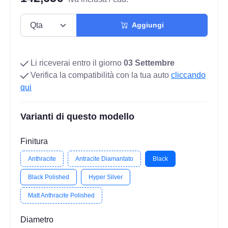
Aggiungi
Li riceverai entro il giorno
03 Settembre
Verifica la compatibilità con la tua auto
cliccando
qui
Varianti di questo modello
Finitura
Anthracite
Antracite Diamantato
Black
Black Polished
Hyper Silver
Matt Anthracite Polished
Diametro