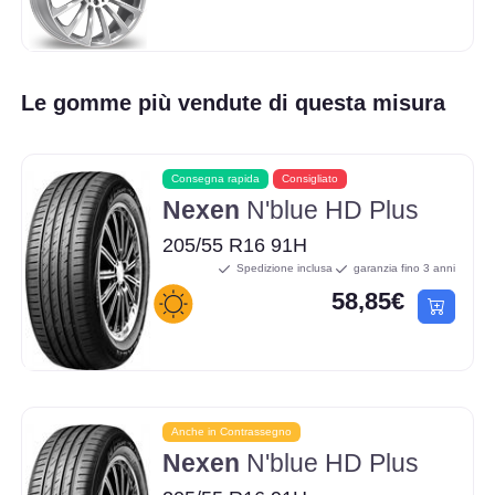
Le gomme più vendute di questa misura
Consegna rapida
Consigliato
Nexen
N'blue HD Plus
205/55 R16 91H
Spedizione inclusa
garanzia fino 3 anni
58,85€
Anche in Contrassegno
Nexen
N'blue HD Plus