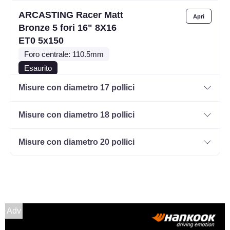
ARCASTING Racer Matt
Bronze 5 fori 16" 8X16
ET0 5x150
Foro centrale: 110.5mm
Esaurito
Misure con diametro 17 pollici
ARCASTING Racer Matt
Bronze 5 fori 16" 8X16
Misure con diametro 18 pollici
ET40 5x150
Foro centrale: 110mm
Misure con diametro 20 pollici
Esaurito
ARCASTING Racer Matt
Bronze 6 fori 16" 8X16
ET-25 6x139.7
Adv
Foro centrale: 110.5mm
Esaurito