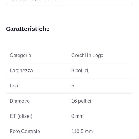
Caratteristiche
Categoria
Cerchi in Lega
Larghezza
8 pollici
Fori
5
Diametro
16 pollici
ET (offset)
0 mm
Foro Centrale
110.5 mm