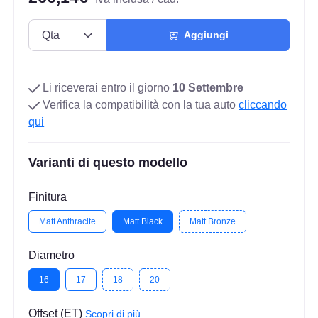
Aggiungi
Li riceverai entro il giorno
10 Settembre
Verifica la compatibilità con la tua auto
cliccando
qui
Varianti di questo modello
Finitura
Matt Anthracite
Matt Black
Matt Bronze
Diametro
16
17
18
20
Offset (ET)
Scopri di più