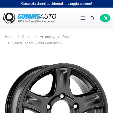
Garanzia danni accidentali e viaggia sereno!
Home
Cerchi
Arcasting
Racer
Caf28 - racer (5 fori matt black)