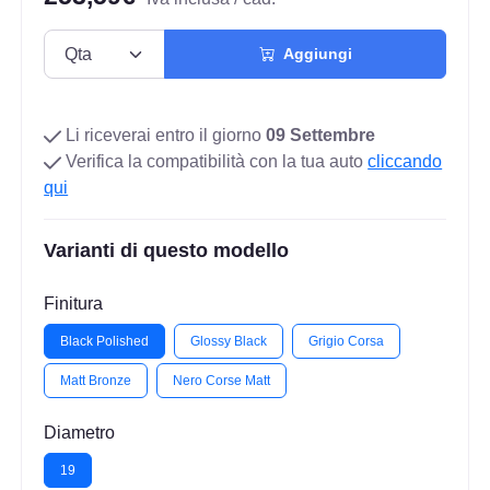
Aggiungi
Li riceverai entro il giorno
09 Settembre
Verifica la compatibilità con la tua auto
cliccando
qui
Varianti di questo modello
Finitura
Black Polished
Glossy Black
Grigio Corsa
Matt Bronze
Nero Corse Matt
Diametro
19