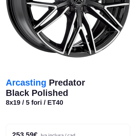
Arcasting
Predator
Black Polished
8x19 / 5 fori / ET40
253,59€
Iva inclusa / cad.