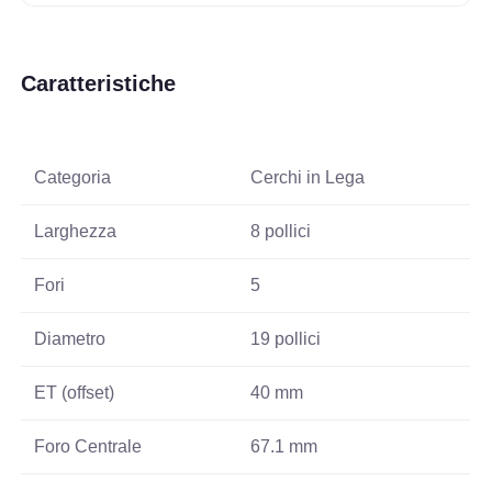
Caratteristiche
Categoria
Cerchi in Lega
Larghezza
8 pollici
Fori
5
Diametro
19 pollici
ET (offset)
40 mm
Foro Centrale
67.1 mm