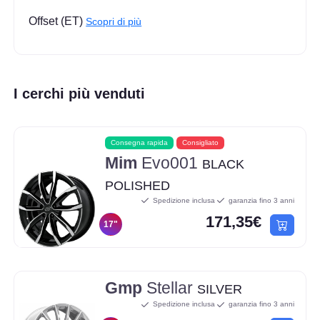
Offset (ET)
Scopri di più
I cerchi più venduti
Consegna rapida
Consigliato
Mim
Evo001
BLACK
POLISHED
Spedizione inclusa
garanzia fino 3 anni
171,35€
17"
Gmp
Stellar
SILVER
Spedizione inclusa
garanzia fino 3 anni