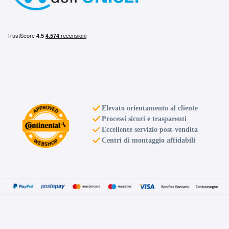
Elevato orientamento al cliente
Processi sicuri e trasparenti
Eccellente servizio post-vendita
Centri di montaggio affidabili