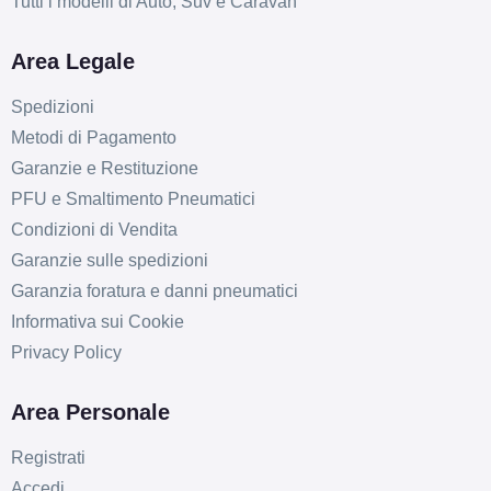
Tutti i modelli di Auto, Suv e Caravan
Area Legale
Spedizioni
Metodi di Pagamento
Garanzie e Restituzione
PFU e Smaltimento Pneumatici
Condizioni di Vendita
Garanzie sulle spedizioni
Garanzia foratura e danni pneumatici
Informativa sui Cookie
Privacy Policy
Area Personale
Registrati
Accedi