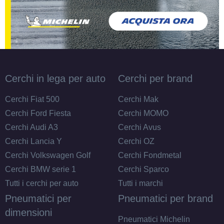
Cerchi in lega per auto
Cerchi per brand
Cerchi Fiat 500
Cerchi Mak
Cerchi Ford Fiesta
Cerchi MOMO
Cerchi Audi A3
Cerchi Avus
Cerchi Lancia Y
Cerchi OZ
Cerchi Volkswagen Golf
Cerchi Fondmetal
Cerchi BMW serie 1
Cerchi Sparco
Tutti i cerchi per auto
Tutti i marchi
Pneumatici per
Pneumatici per brand
dimensioni
Pneumatici Michelin