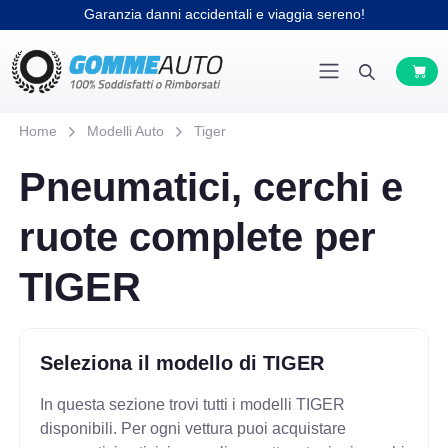
Garanzia danni accidentali e viaggia sereno!
Home
Modelli Auto
Tiger
Pneumatici, cerchi e
ruote complete per
TIGER
Seleziona il modello di TIGER
In questa sezione trovi tutti i modelli TIGER
disponibili. Per ogni vettura puoi acquistare