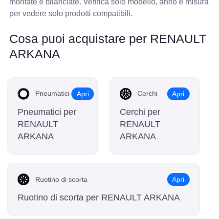
montate e bilanciate. Verifica solo modello, anno e misura
per vedere solo prodotti compatibili.
Cosa puoi acquistare per RENAULT
ARKANA
Pneumatici
Cerchi
Apri
Apri
Pneumatici per
Cerchi per
RENAULT
RENAULT
ARKANA
ARKANA
Ruotino di scorta
Apri
Ruotino di scorta per RENAULT ARKANA