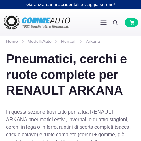
Garanzia danni accidentali e viaggia sereno!
Home
Modelli Auto
Renault
Arkana
Pneumatici, cerchi e
ruote complete per
RENAULT ARKANA
In questa sezione trovi tutto per la tua RENAULT
ARKANA pneumatici estivi, invernali e quattro stagioni,
cerchi in lega o in ferro, ruotini di scorta completi (sacca,
crick e chiave) e ruote complete (cerchi + gomme) già