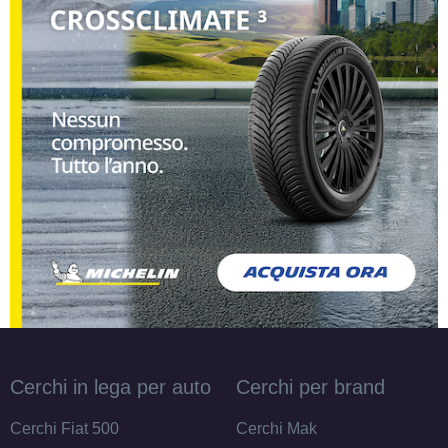
Cerchi in lega per auto
Cerchi per brand
Cerchi Fiat 500
Cerchi Mak