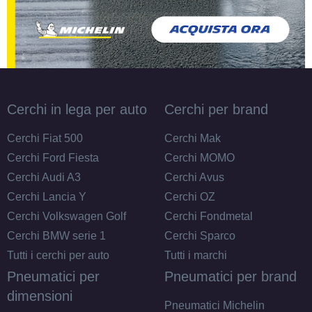
Cerchi in lega per auto
Cerchi per brand
Cerchi Fiat 500
Cerchi Mak
Cerchi Ford Fiesta
Cerchi MOMO
Cerchi Audi A3
Cerchi Avus
Cerchi Lancia Y
Cerchi OZ
Cerchi Volkswagen Golf
Cerchi Fondmetal
Cerchi BMW serie 1
Cerchi Sparco
Tutti i cerchi per auto
Tutti i marchi
Pneumatici per
Pneumatici per brand
dimensioni
Pneumatici Michelin