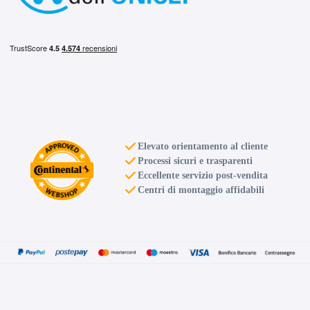
Elevato orientamento al cliente
Processi sicuri e trasparenti
Eccellente servizio post-vendita
Centri di montaggio affidabili