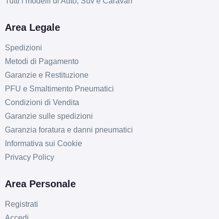
Tutti i modelli di Auto, Suv e Caravan
Area Legale
Spedizioni
Metodi di Pagamento
Garanzie e Restituzione
PFU e Smaltimento Pneumatici
Condizioni di Vendita
Garanzie sulle spedizioni
Garanzia foratura e danni pneumatici
Informativa sui Cookie
Privacy Policy
Area Personale
Registrati
Accedi