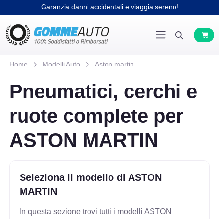
Garanzia danni accidentali e viaggia sereno!
Home
Modelli Auto
Aston martin
Pneumatici, cerchi e
ruote complete per
ASTON MARTIN
Seleziona il modello di ASTON
MARTIN
In questa sezione trovi tutti i modelli ASTON