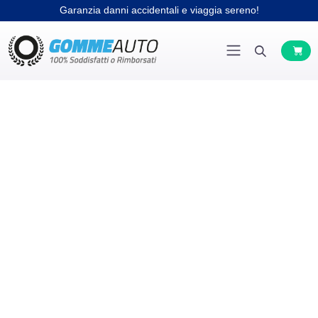
Garanzia danni accidentali e viaggia sereno!