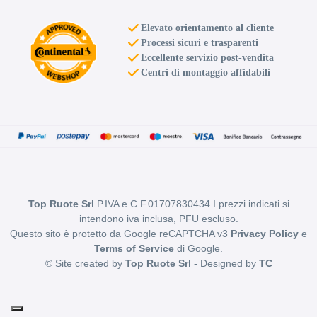
Elevato orientamento al cliente
Processi sicuri e trasparenti
Eccellente servizio post-vendita
Centri di montaggio affidabili
Top Ruote Srl
P.IVA e C.F.01707830434 I prezzi indicati si
intendono iva inclusa, PFU escluso.
Questo sito è protetto da Google reCAPTCHA v3
Privacy Policy
e
Terms of Service
di Google.
© Site created by
Top Ruote Srl
- Designed by
TC