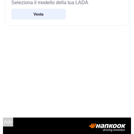
Seleziona il modello della tua LADA
Vesta
Adv