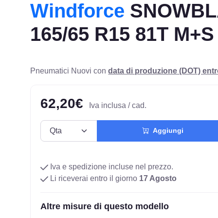
Windforce
SNOWBL
165/65 R15 81T M+S
Pneumatici Nuovi con
data di produzione (DOT) ent
62,20€
Iva inclusa / cad.
Aggiungi
Iva e spedizione incluse nel prezzo.
Li riceverai entro il giorno
17 Agosto
Altre misure di questo modello