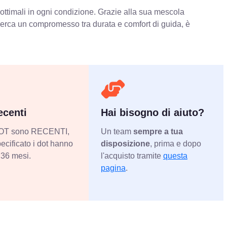
 ottimali in ogni condizione. Grazie alla sua mescola
 cerca un compromesso tra durata e comfort di guida, è
centi
Hai bisogno di aiuto?
 DOT sono RECENTI,
Un team
sempre a tua
ecificato i dot hanno
disposizione
, prima e dopo
36 mesi.
l'acquisto tramite
questa
pagina
.