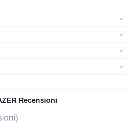
AZER Recensioni
ioni)