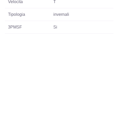
Velocita
T
Tipologia
invernali
3PMSF
Si