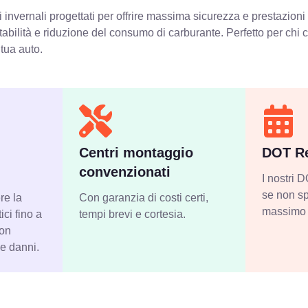
invernali progettati per offrire massima sicurezza e prestazioni
stabilità e riduzione del consumo di carburante. Perfetto per chi
 tua auto.
Centri montaggio
DOT Re
convenzionati
I nostri
se non sp
re la
Con garanzia di costi certi,
massimo 
ci fino a
tempi brevi e cortesia.
con
 e danni.