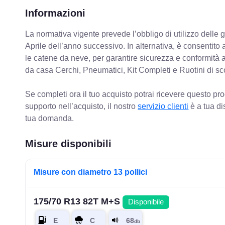
Informazioni
La normativa vigente prevede
l’obbligo di utilizzo dell
Aprile dell’anno successivo. In alternativa, è consentito
le catene da neve, per garantire sicurezza e conformit
da casa Cerchi, Pneumatici, Kit Completi e Ruotini di sc
Se completi ora il tuo acquisto potrai ricevere questo pr
supporto nell’acquisto, il nostro
servizio clienti
è a tua di
tua domanda.
Misure disponibili
Misure con diametro 13 pollici
175/70 R13 82T M+S
Disponibile