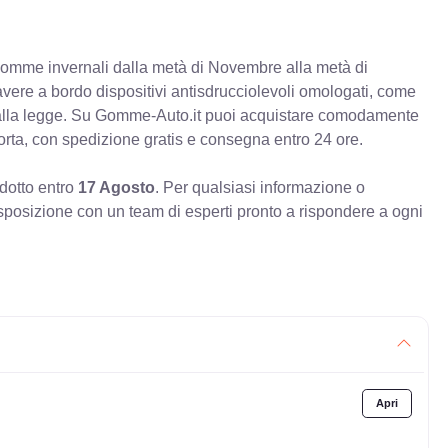
e gomme invernali dalla metà di Novembre alla metà di
 avere a bordo dispositivi antisdrucciolevoli omologati, come
à alla legge. Su Gomme-Auto.it puoi acquistare comodamente
orta, con spedizione gratis e consegna entro 24 ore.
odotto entro
17 Agosto
. Per qualsiasi informazione o
sposizione con un team di esperti pronto a rispondere a ogni