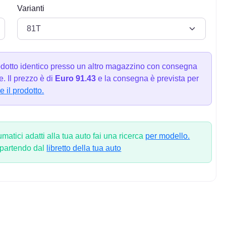
Varianti
dotto identico presso un altro magazzino con consegna
. Il prezzo è di
Euro 91.43
e la consegna è prevista per
e il prodotto.
atici adatti alla tua auto fai una ricerca
per modello.
 partendo dal
libretto della tua auto