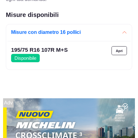
Misure disponibili
Misure con diametro 16 pollici
195/75 R16 107R M+S
Disponibile
Adv