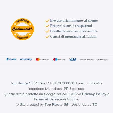
Elevato orientamento al cliente
Processi sicuri e trasparenti
Eccellente servizio post-vendita
Centri di montaggio affidabili
Top Ruote Srl
P.IVA e C.F.01707830434 I prezzi indicati si
intendono iva inclusa, PFU escluso.
Questo sito è protetto da Google reCAPTCHA v3
Privacy Policy
e
Terms of Service
di Google.
© Site created by
Top Ruote Srl
- Designed by
TC