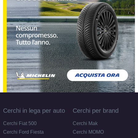
Cerchi in lega per auto
Cerchi per brand
Cerchi Fiat 500
Cerchi Mak
Cerchi Ford Fiesta
Cerchi MOMO