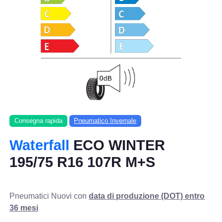
Consegna rapida
Pneumatico Invernale
Waterfall
ECO WINTER
195/75 R16 107R M+S
Pneumatici Nuovi con
data di produzione (DOT) entro
36 mesi