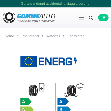
Garanzia danni accidentali e viaggia sereno!
Home
Pneumatici
Waterfall
Eco winter