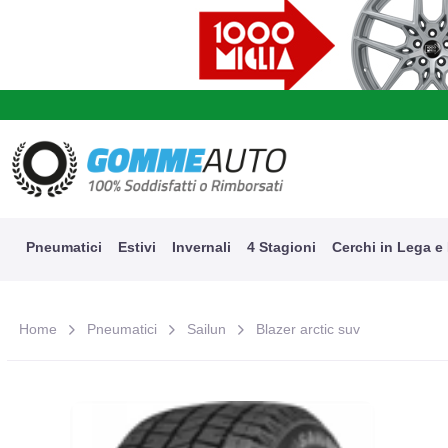
A
Pneumatici
Estivi
Invernali
4 Stagioni
Cerchi in Lega e
Home
Pneumatici
Sailun
Blazer arctic suv