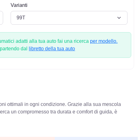
Varianti
atici adatti alla tua auto fai una ricerca
per modello.
 partendo dal
libretto della tua auto
oni ottimali in ogni condizione. Grazie alla sua mescola
 cerca un compromesso tra durata e comfort di guida, è