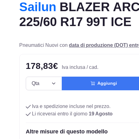
Sailun
BLAZER ARC
225/60 R17 99T ICE
Pneumatici Nuovi con
data di produzione (DOT) ent
178,83€
Iva inclusa / cad.
Aggiungi
Iva e spedizione incluse nel prezzo.
Li riceverai entro il giorno
19 Agosto
Altre misure di questo modello