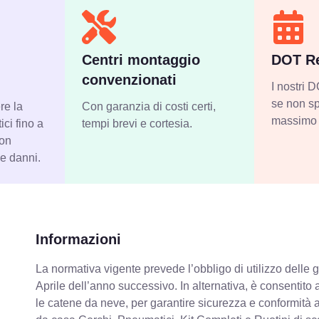
Centri montaggio
DOT Re
convenzionati
I nostri
se non sp
re la
Con garanzia di costi certi,
massimo 
ci fino a
tempi brevi e cortesia.
con
 e danni.
Informazioni
La normativa vigente prevede
l’obbligo di utilizzo dell
Aprile dell’anno successivo. In alternativa, è consentito
le catene da neve, per garantire sicurezza e conformit