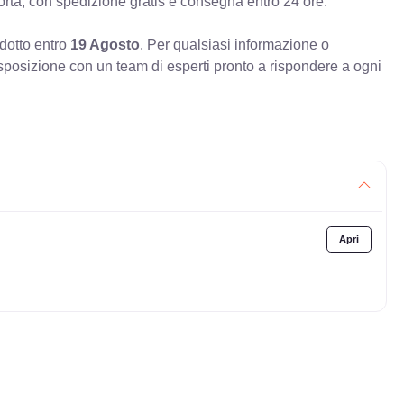
orta, con spedizione gratis e consegna entro 24 ore.
odotto entro
19 Agosto
. Per qualsiasi informazione o
sposizione con un team di esperti pronto a rispondere a ogni