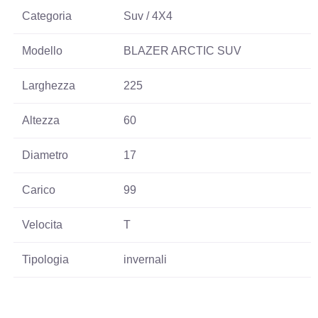
Categoria
Suv / 4X4
Modello
BLAZER ARCTIC SUV
Larghezza
225
Altezza
60
Diametro
17
Carico
99
Velocita
T
Tipologia
invernali