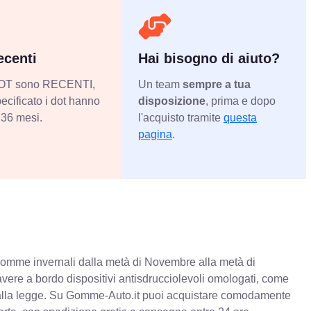
centi
Hai bisogno di aiuto?
 DOT sono RECENTI,
Un team
sempre a tua
ecificato i dot hanno
disposizione
, prima e dopo
36 mesi.
l'acquisto tramite
questa
pagina
.
e gomme invernali dalla metà di Novembre alla metà di
 avere a bordo dispositivi antisdrucciolevoli omologati, come
à alla legge. Su Gomme-Auto.it puoi acquistare comodamente