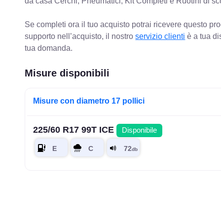
da casa Cerchi, Pneumatici, Kit Completi e Ruotini di sc
Se completi ora il tuo acquisto potrai ricevere questo pr
supporto nell’acquisto, il nostro
servizio clienti
è a tua di
tua domanda.
Misure disponibili
Misure con diametro 17 pollici
225/60 R17 99T ICE
Disponibile