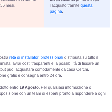
36 mesi.
l'acquisto tramite
questa
pagina
.
nostra
rete di installatori professionali
distribuita su tutto il
mista, avrai costi trasparenti e la possibilità di fissare un
o.it puoi acquistare comodamente da casa Cerchi,
ione gratis e consegna entro 24 ore.
odotto entro
19 Agosto
. Per qualsiasi informazione o
sposizione con un team di esperti pronto a rispondere a ogni