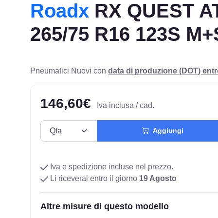
Roadx
RX QUEST A
265/75 R16 123S M+
Pneumatici Nuovi con
data di produzione (DOT) ent
146,60€
Iva inclusa / cad.
Aggiungi
Iva e spedizione incluse nel prezzo.
Li riceverai entro il giorno
19 Agosto
Altre misure di questo modello