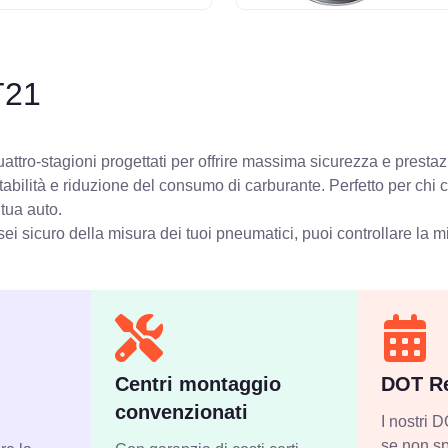
T21
ttro-stagioni progettati per offrire massima sicurezza e prestaz
stabilità e riduzione del consumo di carburante. Perfetto per chi
 tua auto.
ei sicuro della misura dei tuoi pneumatici, puoi controllare
la m
Centri montaggio
DOT Re
convenzionati
I nostri
se non sp