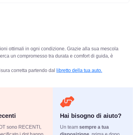
ioni ottimali in ogni condizione. Grazie alla sua mescola
 cerca un compromesso tra durata e comfort di guida, è
isura corretta partendo dal
libretto della tua auto.
centi
Hai bisogno di aiuto?
 DOT sono RECENTI,
Un team
sempre a tua
ecificato i dot hanno
disposizione
, prima e dopo