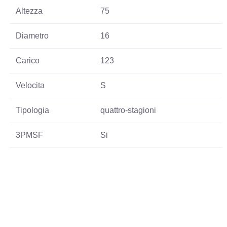
Altezza
75
Diametro
16
Carico
123
Velocita
S
Tipologia
quattro-stagioni
3PMSF
Si