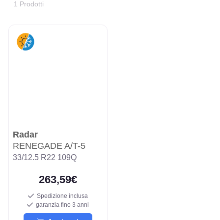
1 Prodotti
Radar
RENEGADE A/T-5
33/12.5 R22 109Q
263,59€
Spedizione inclusa
garanzia fino 3 anni