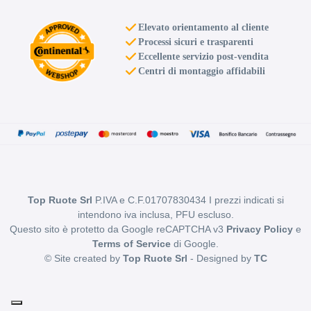
Elevato orientamento al cliente
Processi sicuri e trasparenti
Eccellente servizio post-vendita
Centri di montaggio affidabili
Top Ruote Srl
P.IVA e C.F.01707830434 I prezzi indicati si
intendono iva inclusa, PFU escluso.
Questo sito è protetto da Google reCAPTCHA v3
Privacy Policy
e
Terms of Service
di Google.
© Site created by
Top Ruote Srl
- Designed by
TC