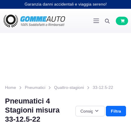
Garanzia danni accidentali e viaggia sereno!
Home
Pneumatici
Quattro-stagioni
33-12.5-22
Pneumatici 4
Stagioni misura
Filtra
33-12.5-22