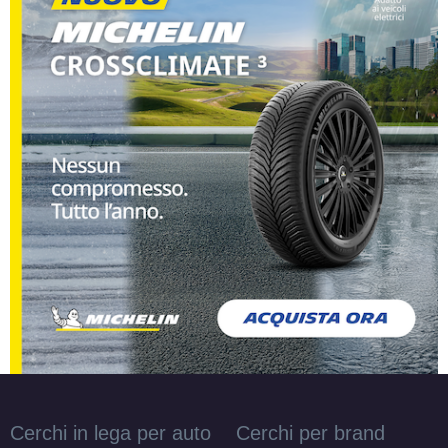
Cerchi in lega per auto
Cerchi per brand