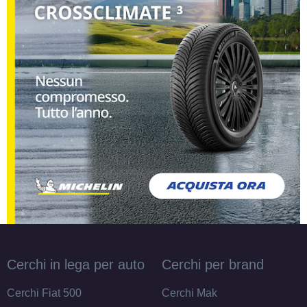
Cerchi in lega per auto
Cerchi per brand
Cerchi Fiat 500
Cerchi Mak