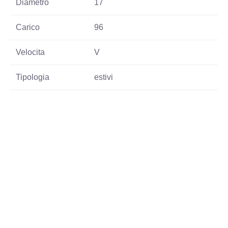
Diametro
17
Carico
96
Velocita
V
Tipologia
estivi