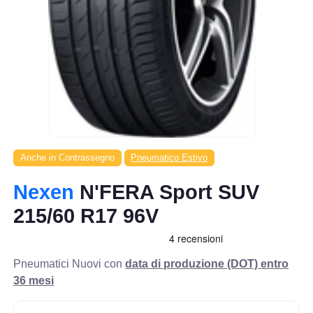
Anche in Contrassegno
Pneumatico Estivo
Nexen
N'FERA Sport SUV
215/60 R17 96V
Pneumatici Nuovi con
data di produzione (DOT) entro
36 mesi