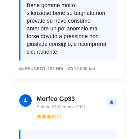
Bene gomme molto
silenziose,bene su bagnato,non
provate su neve,consumo
anteriore un po' anomalo,ma
forse dovuto a pressione non
giusta,le consiglio,le ricomprerei
sicuramente.
PEUGEOT 407 HDi
12.000 km
Morfeo Gp33
Sabato 23 Gennaio 2021