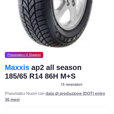
Pneumatico 4 Stagioni
Maxxis
ap2 all season
185/65 R14 86H M+S
Pneumatici Nuovi con
data di produzione (DOT) entro
36 mesi