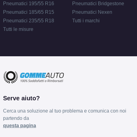
Pneumatici 195/55 R16
Pneumatici Bridgestone
Pneumatici 185/65 R15
Pneumatici Nexen
Pneumatici 235/55 R18
Tutti i marchi
Tutti le misure
Serve aiuto?
Cerca una soluzione al tuo problema e comunica con noi
partendo da
questa pagina