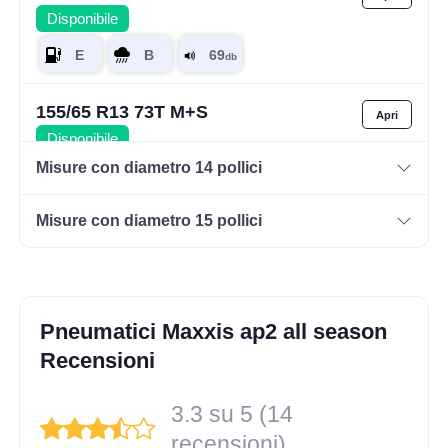
Disponibile
155/65 R13 73T M+S
Disponibile
Misure con diametro 14 pollici
Misure con diametro 15 pollici
155/70 R13 75T M+S
Disponibile
Pneumatici Maxxis ap2 all season
175/70 R13 82T M+S
Recensioni
Disponibile
3.3 su 5 (14
recensioni)