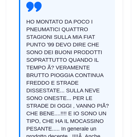
HO MONTATO DA POCO I
PNEUMATICI QUATTRO
STAGIONI SULLA MIA FIAT
PUNTO '99 DEVO DIRE CHE
SONO DEI BUONI PRODOTTI
SOPRATTUTTO QUANDO IL
TEMPO Ã? VERAMENTE
BRUTTO PIOGGIA CONTINUA
FREDDO E STRADE
DISSESTATE... SULLA NEVE
SONO ONESTE... PER LE
STRADE DI OGGI , VANNO PIÃ?
CHE BENE....!!!! E IO SONO UN
TIPO, CHE HA IL MOCASSINO
PESANTE..... In generale un
prodotto decente...!!!!Â Anche