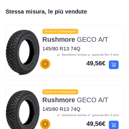
Stessa misura, le più vendute
Anche in Contrassegno
Rushmore
GECO A/T
145/80 R13 74Q
Spedizione inclusa
garanzia fino 3 anni
49,56€
Anche in Contrassegno
Rushmore
GECO A/T
145/80 R13 74Q
Spedizione inclusa
garanzia fino 3 anni
49,56€