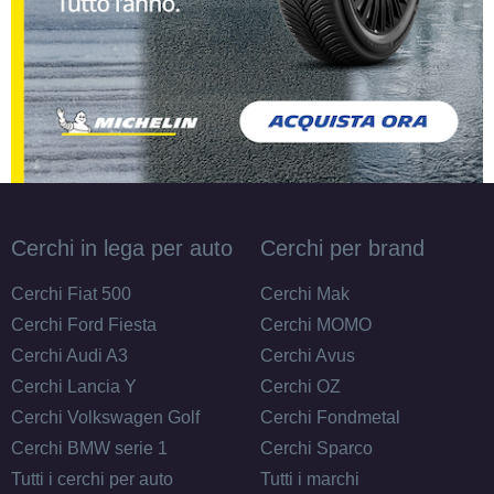
Disponibile
145/80 R13 75T
Disponibile
Cerchi in lega per auto
Cerchi per brand
135/80 R13 70T
Disponibile
Cerchi Fiat 500
Cerchi Mak
Cerchi Ford Fiesta
Cerchi MOMO
Cerchi Audi A3
Cerchi Avus
Cerchi Lancia Y
Cerchi OZ
Cerchi Volkswagen Golf
Cerchi Fondmetal
Cerchi BMW serie 1
Cerchi Sparco
Tutti i cerchi per auto
Tutti i marchi