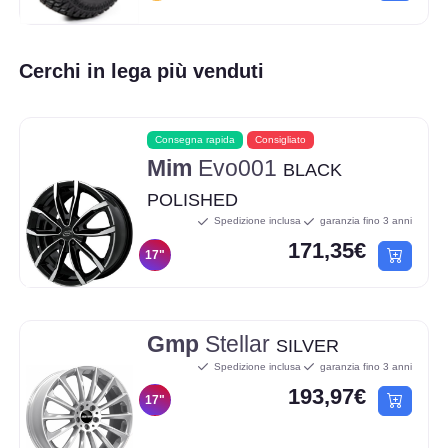
Cerchi in lega più venduti
Consegna rapida
Consigliato
Mim
Evo001
BLACK
POLISHED
Spedizione inclusa
garanzia fino 3 anni
171,35€
17"
Gmp
Stellar
SILVER
Spedizione inclusa
garanzia fino 3 anni
193,97€
17"