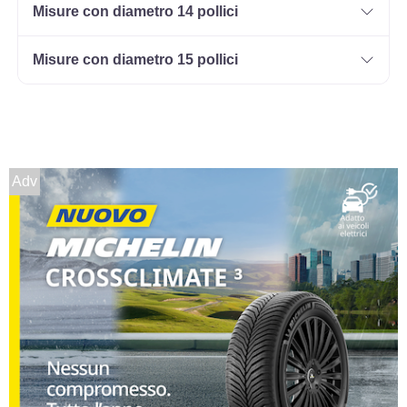
Misure con diametro 14 pollici
Misure con diametro 15 pollici
135/80 R13 70T SBL
Disponibile
145/70 R13 71T
Adv
Disponibile
145/80 R13 75T
Disponibile
145/70 R13 71T