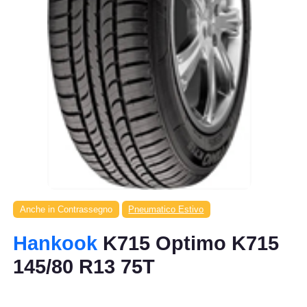
Anche in Contrassegno
Pneumatico Estivo
Hankook
K715 Optimo K715
145/80 R13 75T