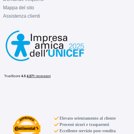
Mappa del sito
Assistenza clienti
Elevato orientamento al cliente
Processi sicuri e trasparenti
Eccellente servizio post-vendita