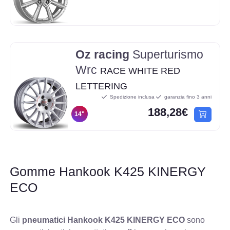
Oz racing
Superturismo
Wrc
RACE WHITE RED
LETTERING
Spedizione inclusa
garanzia fino 3 anni
188,28€
14"
Gomme Hankook K425 KINERGY
ECO
Gli
pneumatici Hankook K425 KINERGY ECO
sono