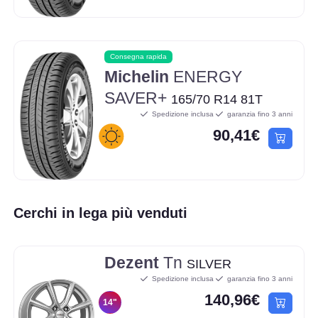
Consegna rapida
Michelin
ENERGY
SAVER+
165/70 R14 81T
Spedizione inclusa
garanzia fino 3 anni
90,41€
Cerchi in lega più venduti
Dezent
Tn
SILVER
Spedizione inclusa
garanzia fino 3 anni
140,96€
14"