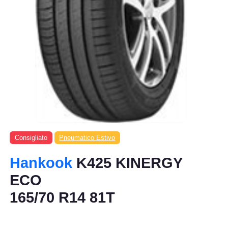
Consigliato
Pneumatico Estivo
Hankook
K425 KINERGY
ECO
165/70 R14 81T