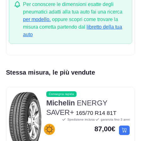
Per conoscere le dimensioni esatte degli
pneumatici adatti alla tua auto fai una ricerca
per modello.
oppure scopri come trovare la
misura corretta partendo dal
libretto della tua
auto
Stessa misura, le più vendute
Consegna rapida
Michelin
ENERGY
SAVER+
165/70 R14 81T
Spedizione inclusa
garanzia fino 3 anni
87,00€