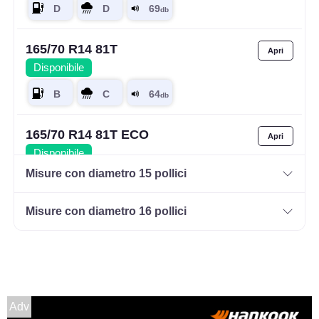
165/70 R14 81T
Disponibile
165/70 R14 81T ECO
Disponibile
Misure con diametro 15 pollici
Misure con diametro 16 pollici
165/70 R14 81T SKODA
Disponibile
175/65 R14 82T ECO VW
Adv