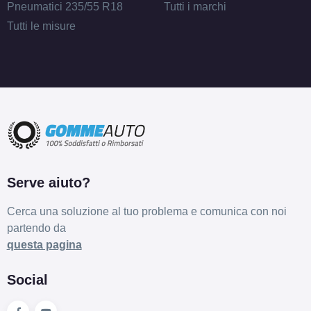
Pneumatici 235/55 R18
Tutti i marchi
Tutti le misure
Serve aiuto?
Cerca una soluzione al tuo problema e comunica con noi
partendo da
questa pagina
Social