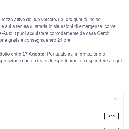
rezza attivo del tuo veicolo. La loro qualità incide
va e sulla tenuta di strada in situazioni di emergenza, come
e-Auto.it puoi acquistare comodamente da casa Cerchi,
ione gratis e consegna entro 24 ore.
odotto entro
17 Agosto
. Per qualsiasi informazione o
sposizione con un team di esperti pronto a rispondere a ogni