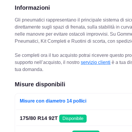
Informazioni
Gli pneumatici rappresentano il principale sistema di sicu
direttamente sugli spazi di frenata, sulla stabilità in cur
nelle manovre per evitare ostacoli improvvisi. Su Gomm
Pneumatici, Kit Completi e Ruotini di scorta, con spediz
Se completi ora il tuo acquisto potrai ricevere questo pr
supporto nell’acquisto, il nostro
servizio clienti
è a tua di
tua domanda.
Misure disponibili
Misure con diametro 14 pollici
175/80 R14 92T
Disponibile