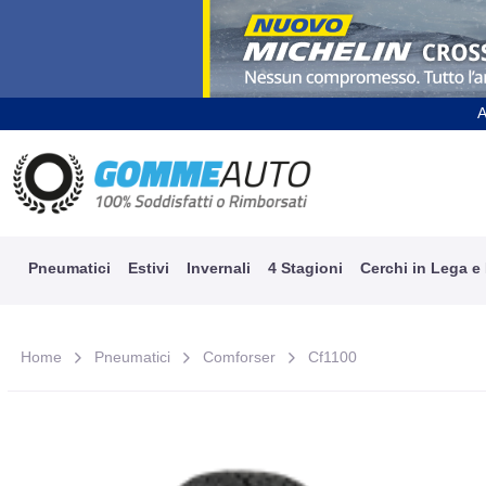
A
Pneumatici
Estivi
Invernali
4 Stagioni
Cerchi in Lega e
Home
Pneumatici
Comforser
Cf1100