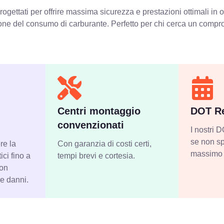
ogettati per offrire massima sicurezza e prestazioni ottimali in
zione del consumo di carburante. Perfetto per chi cerca un compro
Centri montaggio
DOT Re
convenzionati
I nostri
se non sp
re la
Con garanzia di costi certi,
massimo 
ci fino a
tempi brevi e cortesia.
con
 e danni.