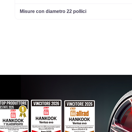
Misure con diametro 22 pollici