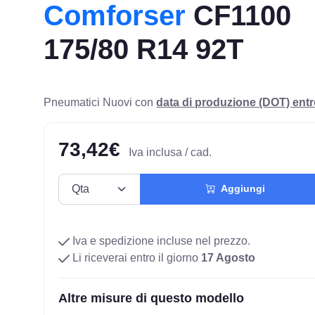
Comforser
CF1100
175/80 R14 92T
Pneumatici Nuovi con
data di produzione (DOT) ent
73,42€
Iva inclusa / cad.
Aggiungi
Iva e spedizione incluse nel prezzo.
Li riceverai entro il giorno
17 Agosto
Altre misure di questo modello