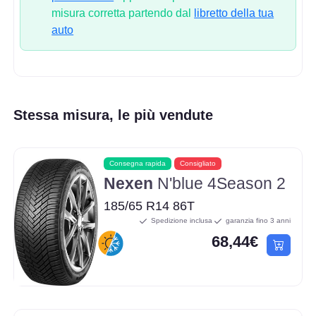
misura corretta partendo dal
libretto della tua
auto
Stessa misura, le più vendute
Consegna rapida
Consigliato
Nexen
N'blue 4Season 2
185/65 R14 86T
Spedizione inclusa
garanzia fino 3 anni
68,44€