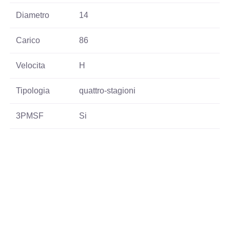
Diametro
14
Carico
86
Velocita
H
Tipologia
quattro-stagioni
3PMSF
Si