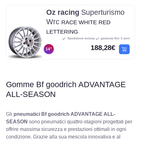
Oz racing
Superturismo
Wrc
RACE WHITE RED
LETTERING
Spedizione inclusa
garanzia fino 3 anni
188,28€
14"
Gomme Bf goodrich ADVANTAGE
ALL-SEASON
Gli
pneumatici Bf goodrich ADVANTAGE ALL-
SEASON
sono pneumatici quattro-stagioni progettati per
offrire massima sicurezza e prestazioni ottimali in ogni
condizione. Grazie alla sua mescola innovativa e al