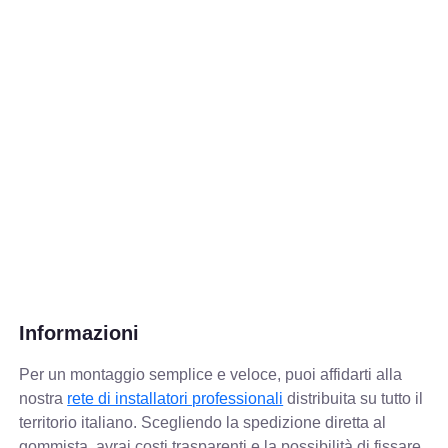
Informazioni
Per un montaggio semplice e veloce, puoi affidarti alla
nostra
rete di installatori professionali
distribuita su tutto il
territorio italiano. Scegliendo la spedizione diretta al
gommista, avrai costi trasparenti e la possibilità di fissare