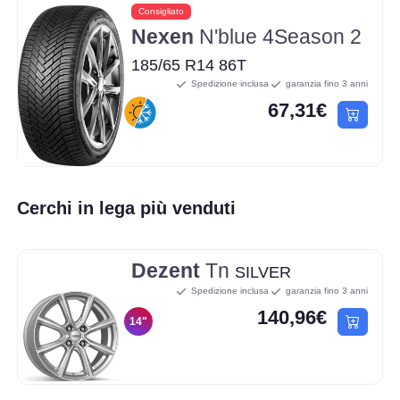
Consigliato
Nexen
N'blue 4Season 2
185/65 R14 86T
Spedizione inclusa
garanzia fino 3 anni
67,31€
Cerchi in lega più venduti
Dezent
Tn
SILVER
Spedizione inclusa
garanzia fino 3 anni
140,96€
14"