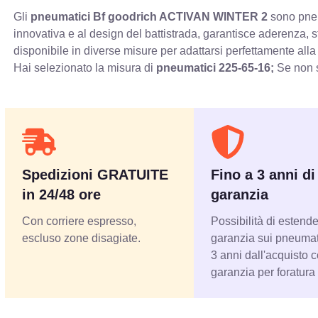
Gli
pneumatici Bf goodrich ACTIVAN WINTER 2
sono pneum
innovativa e al design del battistrada, garantisce aderenza, 
disponibile in diverse misure per adattarsi perfettamente alla
Hai selezionato la misura di
pneumatici
225-65-16;
Se non s
Spedizioni GRATUITE
Fino a 3 anni di
in 24/48 ore
garanzia
Con corriere espresso,
Possibilità di estende
escluso zone disagiate.
garanzia sui pneumati
3 anni dall'acquisto 
garanzia per foratura