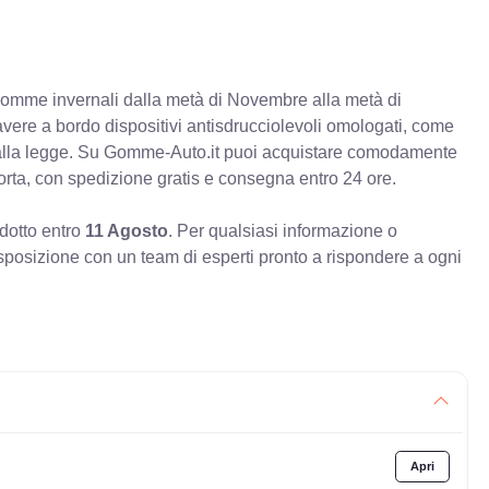
e gomme invernali dalla metà di Novembre alla metà di
 avere a bordo dispositivi antisdrucciolevoli omologati, come
à alla legge. Su Gomme-Auto.it puoi acquistare comodamente
orta, con spedizione gratis e consegna entro 24 ore.
odotto entro
11 Agosto
. Per qualsiasi informazione o
sposizione con un team di esperti pronto a rispondere a ogni