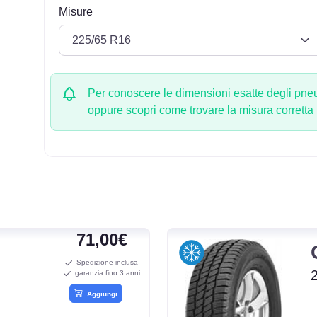
Misure
Per conoscere le dimensioni esatte degli pneum
oppure scopri come trovare la misura corretta
71,00€
2
Spedizione inclusa
garanzia fino 3 anni
Aggiungi