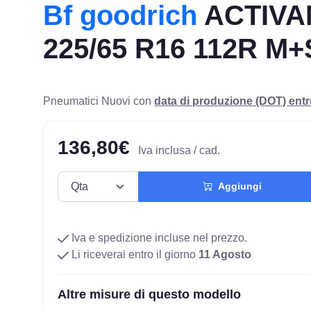
Bf goodrich
ACTIVA
225/65 R16 112R M
Pneumatici Nuovi con
data di produzione (DOT) ent
136,80€
Iva inclusa / cad.
Aggiungi
Iva e spedizione incluse nel prezzo.
Li riceverai entro il giorno
11 Agosto
Altre misure di questo modello