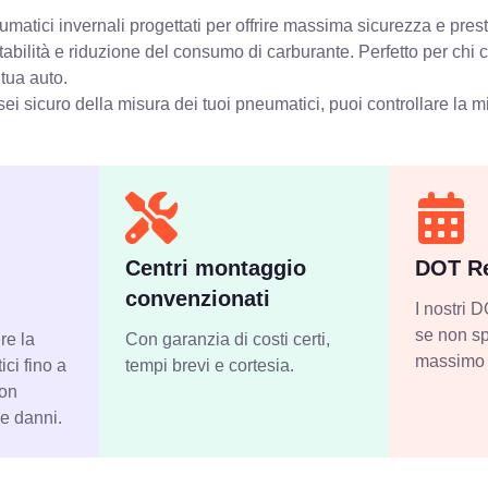
atici invernali progettati per offrire massima sicurezza e prest
stabilità e riduzione del consumo di carburante. Perfetto per chi
 tua auto.
ei sicuro della misura dei tuoi pneumatici, puoi controllare
la m
Centri montaggio
DOT Re
convenzionati
I nostri
se non sp
re la
Con garanzia di costi certi,
massimo 
ci fino a
tempi brevi e cortesia.
con
 e danni.