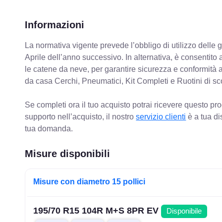
Informazioni
La normativa vigente prevede
l’obbligo di utilizzo dell
Aprile dell’anno successivo. In alternativa, è consentito
le catene da neve, per garantire sicurezza e conformit
da casa Cerchi, Pneumatici, Kit Completi e Ruotini di sc
Se completi ora il tuo acquisto potrai ricevere questo pr
supporto nell’acquisto, il nostro
servizio clienti
è a tua di
tua domanda.
Misure disponibili
Misure con diametro 15 pollici
195/70 R15 104R M+S 8PR EV
Disponibile