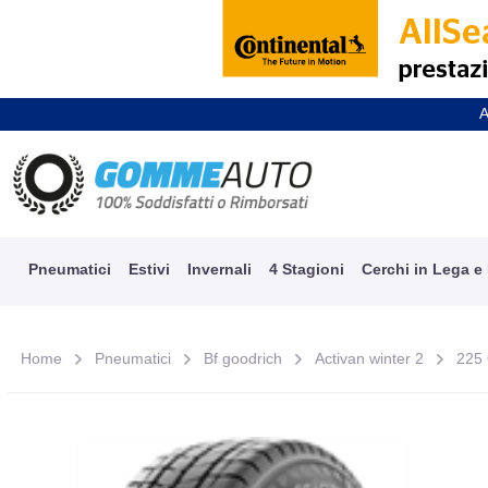
A
Pneumatici
Estivi
Invernali
4 Stagioni
Cerchi in Lega e
Home
Pneumatici
Bf goodrich
Activan winter 2
225 