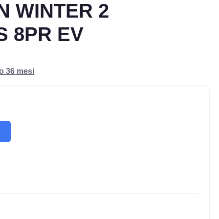
N WINTER 2
+S 8PR EV
ro 36 mesi