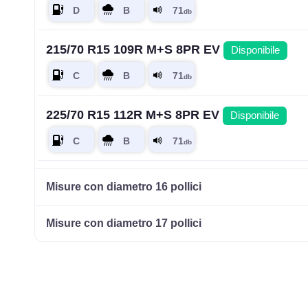
215/70 R15 109R M+S 8PR EV
Disponibile
225/70 R15 112R M+S 8PR EV
Disponibile
215/65 R15 102T M+S
Disponibile
Misure con diametro 16 pollici
Misure con diametro 17 pollici