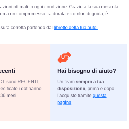
azioni ottimali in ogni condizione. Grazie alla sua mescola
 cerca un compromesso tra durata e comfort di guida, è
isura corretta partendo dal
libretto della tua auto.
centi
Hai bisogno di aiuto?
 DOT sono RECENTI,
Un team
sempre a tua
ecificato i dot hanno
disposizione
, prima e dopo
36 mesi.
l'acquisto tramite
questa
pagina
.