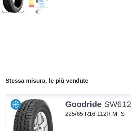
Stessa misura, le più vendute
Goodride
SW61
225/65 R16 112R M+S