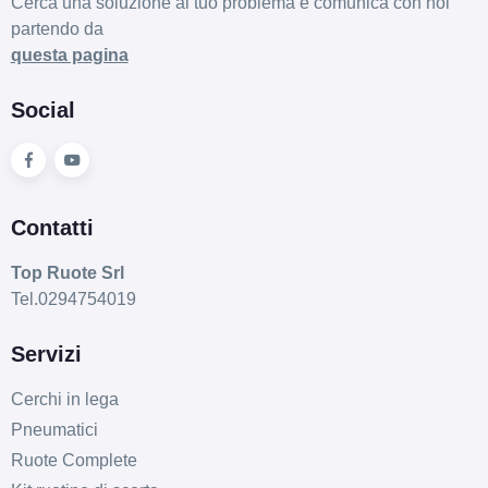
Cerca una soluzione al tuo problema e comunica con noi
partendo da
questa pagina
Social
Contatti
Top Ruote Srl
Tel.0294754019
Servizi
Cerchi in lega
Pneumatici
Ruote Complete