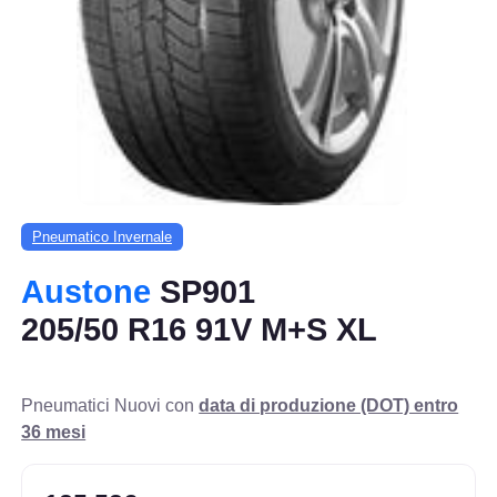
Pneumatico Invernale
Austone
SP901
205/50 R16 91V M+S XL
Pneumatici Nuovi con
data di produzione (DOT) entro
36 mesi