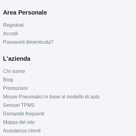
E
E
71
db
Area Personale
Registrati
Accedi
Password dimenticata?
L'azienda
E
E
71
db
Chi siamo
Blog
Promozioni
Misure Pneumatici in base al modello di auto
Sensori TPMS
Domande frequenti
Mappa del sito
E
E
71
db
Assistenza clienti