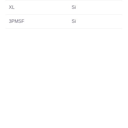
XL
Si
3PMSF
Si