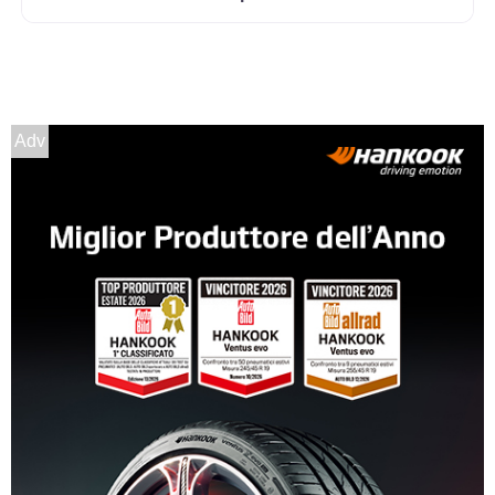
Disponibile
185/60 R14 86H M+S XL
Disponibile
Adv
175/70 R14 88T M+S XL
Disponibile