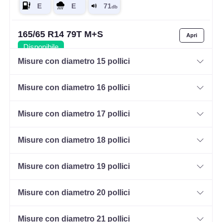
165/65 R14 79T M+S
Disponibile
Misure con diametro 15 pollici
Misure con diametro 16 pollici
165/70 R14 85T M+S XL
Disponibile
Misure con diametro 17 pollici
Misure con diametro 18 pollici
185/65 R14 86T M+S
Disponibile
Misure con diametro 19 pollici
Misure con diametro 20 pollici
185/70 R14 88T M+S
Misure con diametro 21 pollici