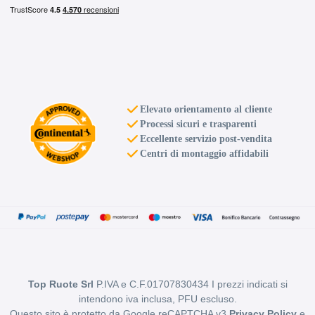
Elevato orientamento al cliente
Processi sicuri e trasparenti
Eccellente servizio post-vendita
Centri di montaggio affidabili
Top Ruote Srl
P.IVA e C.F.01707830434 I prezzi indicati si
intendono iva inclusa, PFU escluso.
Questo sito è protetto da Google reCAPTCHA v3
Privacy Policy
e