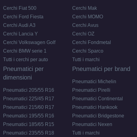
Cerchi Fiat 500
Cerchi Mak
Cerchi Ford Fiesta
Cerchi MOMO
Cerchi Audi A3
Cerchi Avus
Cerchi Lancia Y
Cerchi OZ
Cerchi Volkswagen Golf
Cerchi Fondmetal
Cerchi BMW serie 1
Cerchi Sparco
Tutti i cerchi per auto
Tutti i marchi
Pneumatici per
Pneumatici per brand
dimensioni
Pneumatici Michelin
Pneumatici 205/55 R16
Pneumatici Pirelli
Pneumatici 225/45 R17
Pneumatici Continental
Pneumatici 215/60 R17
Pneumatici Hankook
Pneumatici 195/55 R16
Pneumatici Bridgestone
Pneumatici 185/65 R15
Pneumatici Nexen
Pneumatici 235/55 R18
Tutti i marchi