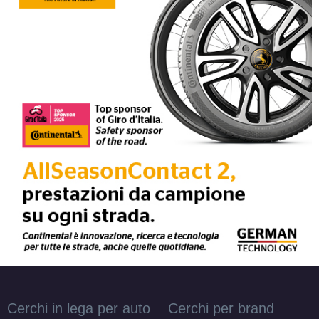
Cerchi in lega per auto
Cerchi per brand