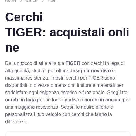
Home
Cerchi
Tiger
Cerchi
TIGER: acquistali onli
ne
Dai un tocco di stile alla tua
TIGER
con cerchi in lega di
alta qualità, studiati per offrire
design innovativo
e
massima resistenza. I nostri cerchi per TIGER sono
disponibili in diverse dimensioni, finiture e materiali per
soddisfare ogni esigenza estetica e funzionale. Scegli tra
cerchi in lega
per un look sportivo o
cerchi in acciaio
per
una maggiore resistenza. Scopri le nostre offerte e
personalizza il tuo veicolo con cerchi che fanno la
differenza.