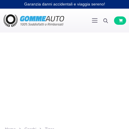
Garanzia danni accidentali e viaggia sereno!