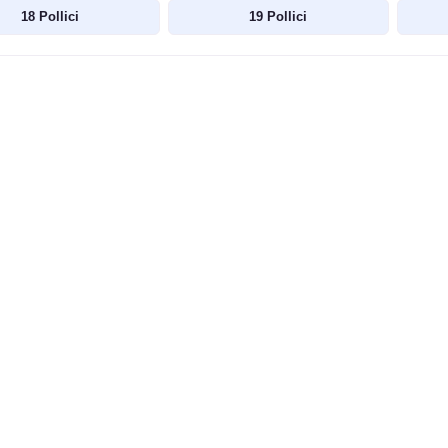
18 Pollici
19 Pollici