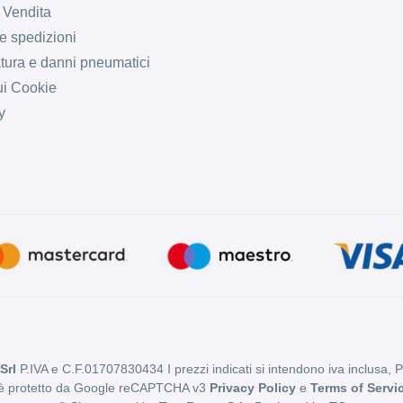
 Vendita
e spedizioni
tura e danni pneumatici
ui Cookie
y
Srl
P.IVA e C.F.01707830434 I prezzi indicati si intendono iva inclusa, 
 è protetto da Google reCAPTCHA v3
Privacy Policy
e
Terms of Servi