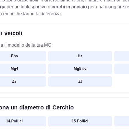
ega
per un look sportivo o
cerchi in acciaio
per una maggiore resi
 cerchi che fanno la differenza.
i veicoli
a il modello della tua MG
Ehs
Hs
Mg4
Mg5 ev
Zs
Zt
ona un diametro di Cerchio
14 Pollici
15 Pollici