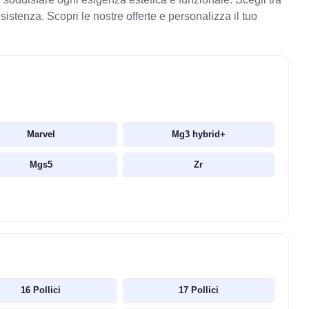
stenza. Scopri le nostre offerte e personalizza il tuo
Marvel
Mg3 hybrid+
Mgs5
Zr
16 Pollici
17 Pollici