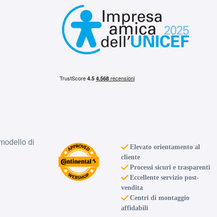
modello di
Elevato orientamento al
cliente
Processi sicuri e trasparenti
Eccellente servizio post-
vendita
Centri di montaggio
affidabili