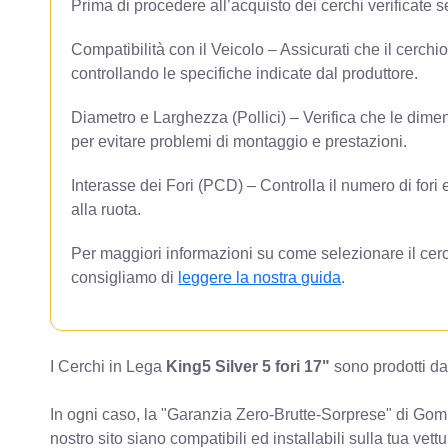
Prima di procedere all’acquisto dei cerchi verificate 
Compatibilità con il Veicolo – Assicurati che il cerchi
controllando le specifiche indicate dal produttore.
Diametro e Larghezza (Pollici) – Verifica che le dimen
per evitare problemi di montaggio e prestazioni.
Interasse dei Fori (PCD) – Controlla il numero di fori e
alla ruota.
Per maggiori informazioni su come selezionare il cerc
consigliamo di
leggere la nostra guida
.
I Cerchi in Lega
King5 Silver 5 fori 17"
sono prodotti da
In ogni caso, la "Garanzia Zero-Brutte-Sorprese" di Gomm
nostro sito siano compatibili ed installabili sulla tua vettu