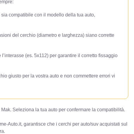
sempre:
o sia compatibile con il modello della tua auto,
sioni del cerchio (diametro e larghezza) siano corrette
 l’interasse (es. 5x112) per garantire il corretto fissaggio
hio giusto per la vostra auto e non commettere errori vi
 Mak. Seleziona la tua auto per confermare la compatibilità.
e-Auto.it, garantisce che i cerchi per auto/suv acquistati sul
ra.