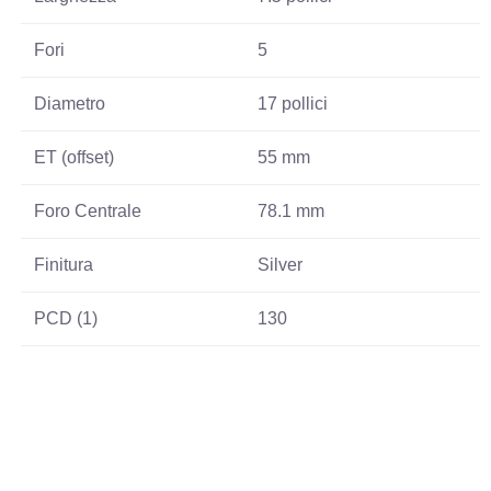
Fori
5
Diametro
17 pollici
ET (offset)
55 mm
Foro Centrale
78.1 mm
Finitura
Silver
PCD (1)
130