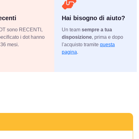
centi
Hai bisogno di aiuto?
 DOT sono RECENTI,
Un team
sempre a tua
ecificato i dot hanno
disposizione
, prima e dopo
36 mesi.
l'acquisto tramite
questa
pagina
.