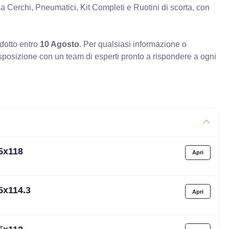
erchi, Pneumatici, Kit Completi e Ruotini di scorta, con
odotto entro
10 Agosto
. Per qualsiasi informazione o
sposizione con un team di esperti pronto a rispondere a ogni
 5x118
5x114.3