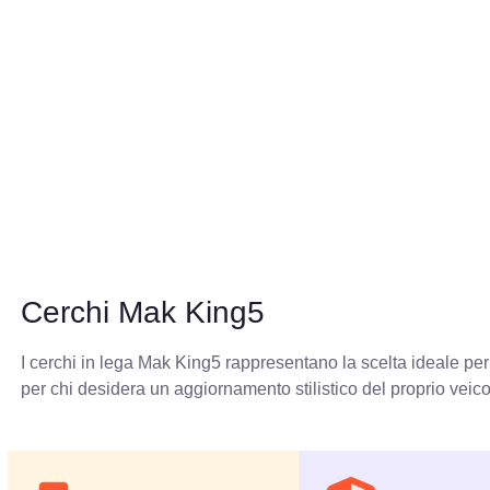
Cerchi Mak King5
I cerchi in lega Mak King5 rappresentano la scelta ideale per c
per chi desidera un aggiornamento stilistico del proprio veic