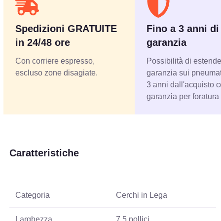
Spedizioni GRATUITE
Fino a 3 anni di
in 24/48 ore
garanzia
Con corriere espresso,
Possibilità di estende
escluso zone disagiate.
garanzia sui pneumati
3 anni dall'acquisto 
garanzia per foratura
Caratteristiche
Categoria
Cerchi in Lega
Larghezza
7.5 pollici