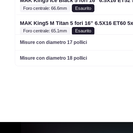
MAK King5 Ice Black 5 fori 16" 6.5X16 ET52
Foro centrale: 66.6mm
Esaurito
MAK King5 M Titan 5 fori 16" 6.5X16 ET60 5
Foro centrale: 65.1mm
Esaurito
Misure con diametro 17 pollici
MAK King5 Ice Black 5 fori 16" 6.5X16 ET55
Foro centrale: 89.1mm
Esaurito
Misure con diametro 18 pollici
MAK King5 Ice Black 5 fori 16" 6.5X16 ET55
Foro centrale: 78.1mm
Esaurito
MAK King5 Silver 5 fori 16" 6.5X16 ET45 5x1
Foro centrale: 71.1mm
Esaurito
MAK King5 Silver 5 fori 16" 6.5X16 ET45 5x1
Foro centrale: 66.1mm
Esaurito