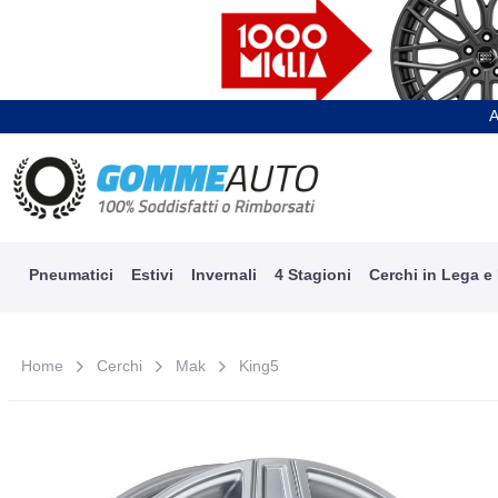
A
Pneumatici
Estivi
Invernali
4 Stagioni
Cerchi in Lega e
Home
Cerchi
Mak
King5