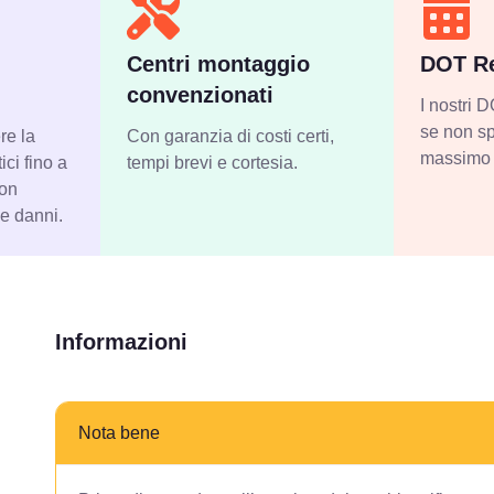
Centri montaggio
DOT Re
convenzionati
I nostri
se non sp
re la
Con garanzia di costi certi,
massimo 
ci fino a
tempi brevi e cortesia.
con
 e danni.
Informazioni
Nota bene