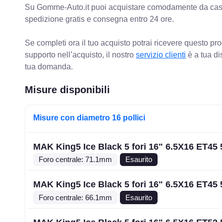
Su Gomme-Auto.it puoi acquistare comodamente da casa C
spedizione gratis e consegna entro 24 ore.
Se completi ora il tuo acquisto potrai ricevere questo pr
supporto nell’acquisto, il nostro
servizio clienti
è a tua di
tua domanda.
Misure disponibili
Misure con diametro 16 pollici
MAK King5 Ice Black 5 fori 16" 6.5X16 ET45
Foro centrale: 71.1mm
Esaurito
MAK King5 Ice Black 5 fori 16" 6.5X16 ET45 
Foro centrale: 66.1mm
Esaurito