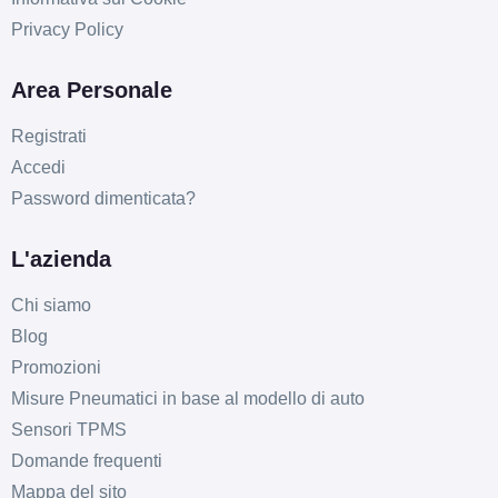
Privacy Policy
Area Personale
Registrati
Accedi
Password dimenticata?
L'azienda
Chi siamo
Blog
Promozioni
Misure Pneumatici in base al modello di auto
Sensori TPMS
Domande frequenti
Mappa del sito