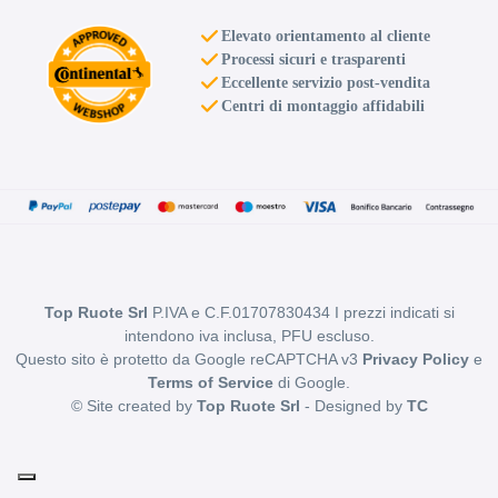
Elevato orientamento al cliente
Processi sicuri e trasparenti
Eccellente servizio post-vendita
Centri di montaggio affidabili
Top Ruote Srl
P.IVA e C.F.01707830434 I prezzi indicati si
intendono iva inclusa, PFU escluso.
Questo sito è protetto da Google reCAPTCHA v3
Privacy Policy
e
Terms of Service
di Google.
© Site created by
Top Ruote Srl
- Designed by
TC