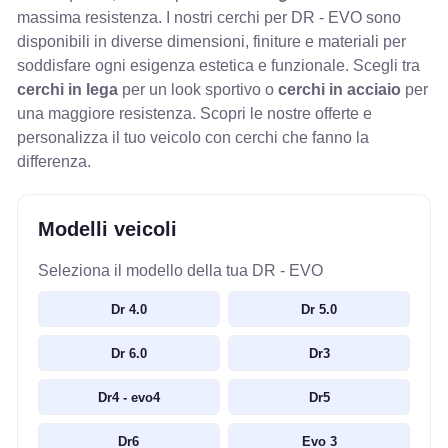
massima resistenza. I nostri cerchi per DR - EVO sono
disponibili in diverse dimensioni, finiture e materiali per
soddisfare ogni esigenza estetica e funzionale. Scegli tra
cerchi in lega
per un look sportivo o
cerchi in acciaio
per
una maggiore resistenza. Scopri le nostre offerte e
personalizza il tuo veicolo con cerchi che fanno la
differenza.
Modelli veicoli
Seleziona il modello della tua DR - EVO
Dr 4.0
Dr 5.0
Dr 6.0
Dr3
Dr4 - evo4
Dr5
Dr6
Evo 3