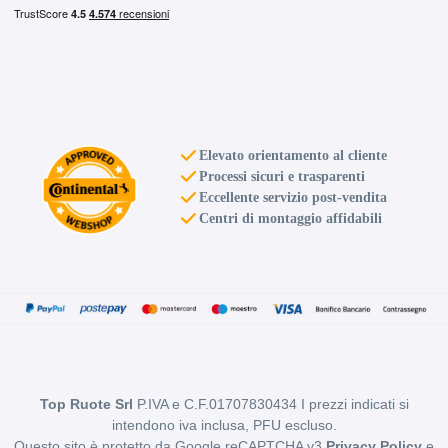
Elevato orientamento al cliente
Processi sicuri e trasparenti
Eccellente servizio post-vendita
Centri di montaggio affidabili
Top Ruote Srl
P.IVA e C.F.01707830434 I prezzi indicati si
intendono iva inclusa, PFU escluso.
Questo sito è protetto da Google reCAPTCHA v3
Privacy Policy
e