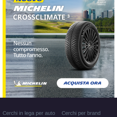
Cerchi in lega per auto
Cerchi per brand