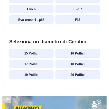
Evo 6
Evo 7
Evo cross 4 - pk8
F35
Seleziona un diametro di Cerchio
15 Pollici
16 Pollici
17 Pollici
18 Pollici
19 Pollici
20 Pollici
Adv