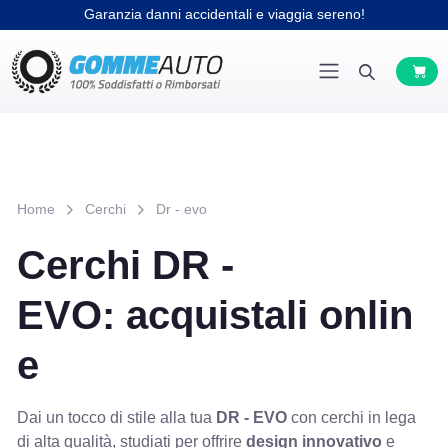
Garanzia danni accidentali e viaggia sereno!
Home
Cerchi
Dr - evo
Cerchi DR -
EVO: acquistali onlin
e
Dai un tocco di stile alla tua
DR - EVO
con cerchi in lega
di alta qualità, studiati per offrire
design innovativo
e