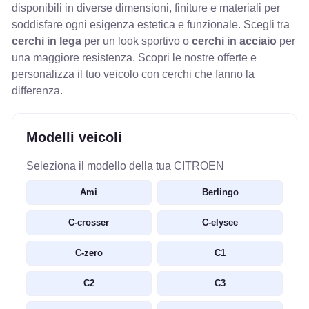
disponibili in diverse dimensioni, finiture e materiali per
soddisfare ogni esigenza estetica e funzionale. Scegli tra
cerchi in lega
per un look sportivo o
cerchi in acciaio
per
una maggiore resistenza. Scopri le nostre offerte e
personalizza il tuo veicolo con cerchi che fanno la
differenza.
Modelli veicoli
Seleziona il modello della tua CITROEN
Ami
Berlingo
C-crosser
C-elysee
C-zero
C1
C2
C3