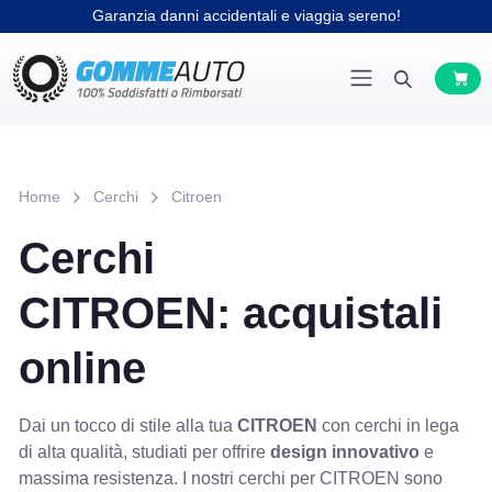
Garanzia danni accidentali e viaggia sereno!
Home
Cerchi
Citroen
Cerchi
CITROEN: acquistali
online
Dai un tocco di stile alla tua
CITROEN
con cerchi in lega
di alta qualità, studiati per offrire
design innovativo
e
massima resistenza. I nostri cerchi per CITROEN sono