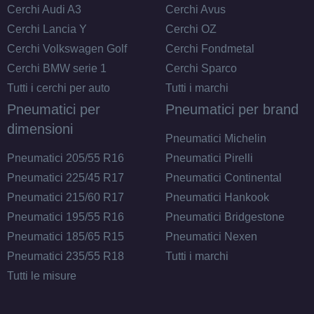
Cerchi Audi A3
Cerchi Avus
Cerchi Lancia Y
Cerchi OZ
Cerchi Volkswagen Golf
Cerchi Fondmetal
Cerchi BMW serie 1
Cerchi Sparco
Tutti i cerchi per auto
Tutti i marchi
Pneumatici per
Pneumatici per brand
dimensioni
Pneumatici Michelin
Pneumatici 205/55 R16
Pneumatici Pirelli
Pneumatici 225/45 R17
Pneumatici Continental
Pneumatici 215/60 R17
Pneumatici Hankook
Pneumatici 195/55 R16
Pneumatici Bridgestone
Pneumatici 185/65 R15
Pneumatici Nexen
Pneumatici 235/55 R18
Tutti i marchi
Tutti le misure