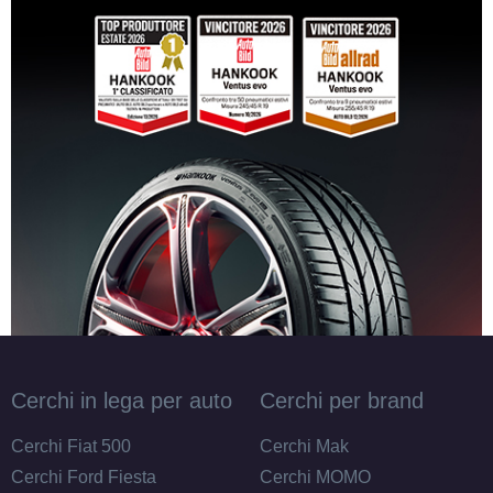
Cerchi in lega per auto
Cerchi per brand
Cerchi Fiat 500
Cerchi Mak
Cerchi Ford Fiesta
Cerchi MOMO