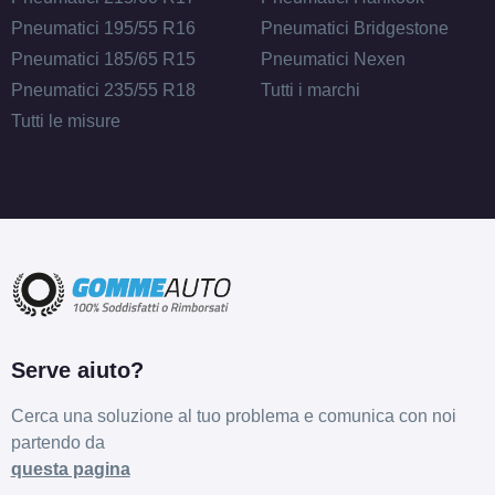
Pneumatici 195/55 R16
Pneumatici Bridgestone
Pneumatici 185/65 R15
Pneumatici Nexen
Pneumatici 235/55 R18
Tutti i marchi
Tutti le misure
Serve aiuto?
Cerca una soluzione al tuo problema e comunica con noi
partendo da
questa pagina