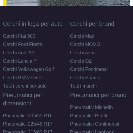
Cerchi in lega per auto
Cerchi per brand
Cerchi Fiat 500
Cerchi Mak
Cerchi Ford Fiesta
Cerchi MOMO
Cerchi Audi A3
Cerchi Avus
Cerchi Lancia Y
Cerchi OZ
Cerchi Volkswagen Golf
Cerchi Fondmetal
Cerchi BMW serie 1
Cerchi Sparco
Tutti i cerchi per auto
Tutti i marchi
Pneumatici per
Pneumatici per brand
dimensioni
Pneumatici Michelin
Pneumatici 205/55 R16
Pneumatici Pirelli
Pneumatici 225/45 R17
Pneumatici Continental
Pneumatici 215/60 R17
Pneumatici Hankook