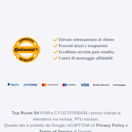
Elevato orientamento al cliente
Processi sicuri e trasparenti
Eccellente servizio post-vendita
Centri di montaggio affidabili
Top Ruote Srl
P.IVA e C.F.01707830434 I prezzi indicati si
intendono iva inclusa, PFU escluso.
Questo sito è protetto da Google reCAPTCHA v3
Privacy Policy
e
Terms of Service
di Google.