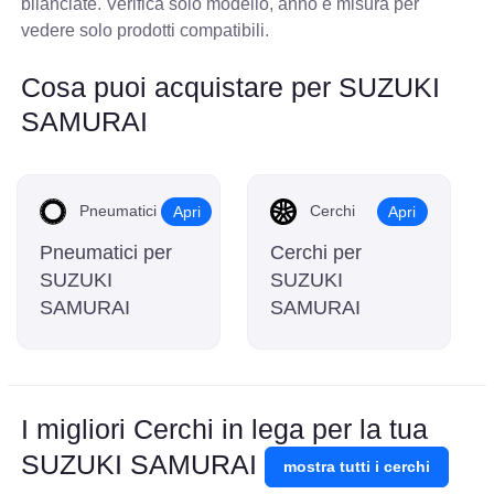
bilanciate. Verifica solo modello, anno e misura per
vedere solo prodotti compatibili.
Cosa puoi acquistare per SUZUKI
SAMURAI
Pneumatici
Cerchi
Apri
Apri
Pneumatici per
Cerchi per
SUZUKI
SUZUKI
SAMURAI
SAMURAI
I migliori Cerchi in lega per la tua
SUZUKI SAMURAI
mostra tutti i cerchi