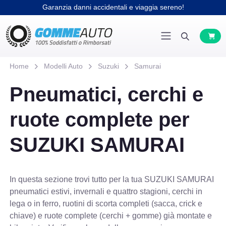
Garanzia danni accidentali e viaggia sereno!
Home
Modelli Auto
Suzuki
Samurai
Pneumatici, cerchi e
ruote complete per
SUZUKI SAMURAI
In questa sezione trovi tutto per la tua SUZUKI SAMURAI
pneumatici estivi, invernali e quattro stagioni, cerchi in
lega o in ferro, ruotini di scorta completi (sacca, crick e
chiave) e ruote complete (cerchi + gomme) già montate e