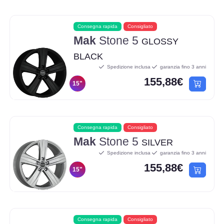
Consegna rapida
Consigliato
Mak
Stone 5
GLOSSY
BLACK
Spedizione inclusa
garanzia fino 3 anni
155,88€
15"
Consegna rapida
Consigliato
Mak
Stone 5
SILVER
Spedizione inclusa
garanzia fino 3 anni
155,88€
15"
Consegna rapida
Consigliato