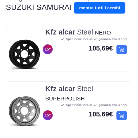
SUZUKI SAMURAI
mostra tutti i cerchi
Kfz alcar
Steel
NERO
Spedizione inclusa
garanzia fino 3 anni
105,69€
15"
Kfz alcar
Steel
SUPERPOLISH
Spedizione inclusa
garanzia fino 3 anni
105,69€
15"