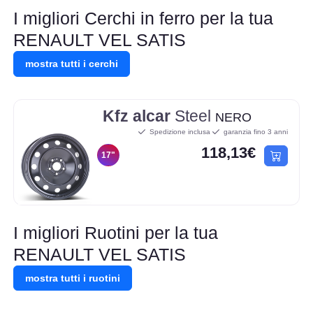
I migliori Cerchi in ferro per la tua
RENAULT VEL SATIS
mostra tutti i cerchi
Kfz alcar
Steel
NERO
Spedizione inclusa
garanzia fino 3 anni
118,13€
17"
I migliori Ruotini per la tua
RENAULT VEL SATIS
mostra tutti i ruotini