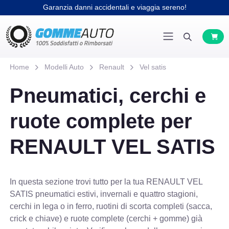
Garanzia danni accidentali e viaggia sereno!
Home
Modelli Auto
Renault
Vel satis
Pneumatici, cerchi e
ruote complete per
RENAULT VEL SATIS
In questa sezione trovi tutto per la tua RENAULT VEL
SATIS pneumatici estivi, invernali e quattro stagioni,
cerchi in lega o in ferro, ruotini di scorta completi (sacca,
crick e chiave) e ruote complete (cerchi + gomme) già