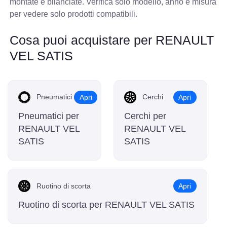
montate e bilanciate. Verifica solo modello, anno e misura
per vedere solo prodotti compatibili.
Cosa puoi acquistare per RENAULT
VEL SATIS
Pneumatici
Cerchi
Apri
Apri
Pneumatici per
Cerchi per
RENAULT VEL
RENAULT VEL
SATIS
SATIS
Ruotino di scorta
Apri
Ruotino di scorta per RENAULT VEL SATIS