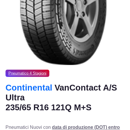
Pneumatico 4 Stagioni
Continental
VanContact A/S
Ultra
235/65 R16 121Q M+S
Pneumatici Nuovi con
data di produzione (DOT) entro