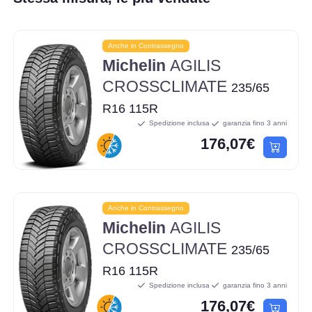
Anche in Contrassegno
Michelin
AGILIS
CROSSCLIMATE
235/65
R16 115R
Spedizione inclusa
garanzia fino 3 anni
176,07€
Anche in Contrassegno
Michelin
AGILIS
CROSSCLIMATE
235/65
R16 115R
Spedizione inclusa
garanzia fino 3 anni
176,07€