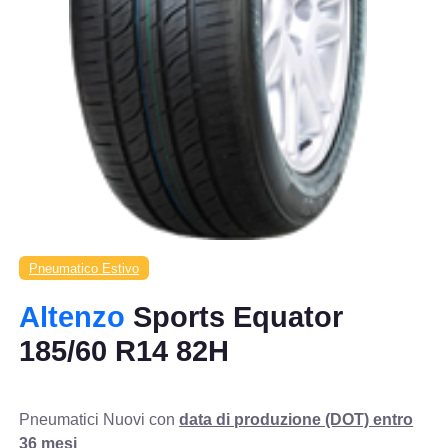
Pneumatico Estivo
Altenzo
Sports Equator
185/60 R14 82H
Pneumatici Nuovi con
data di produzione (DOT) entro
36 mesi