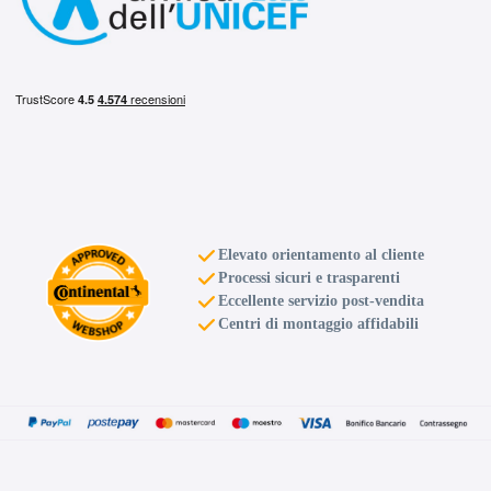
E
C
70
db
Elevato orientamento al cliente
Processi sicuri e trasparenti
Eccellente servizio post-vendita
Centri di montaggio affidabili