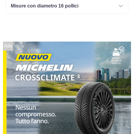
Misure con diametro 16 pollici
185/70 R14 88T
Disponibile
Adv