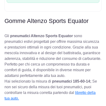
Gomme Altenzo Sports Equator
Gli
pneumatici Altenzo Sports Equator
sono
pneumatici estivi progettati per offrire massima sicurezza
e prestazioni ottimali in ogni condizione. Grazie alla sua
mescola innovativa e al design del battistrada, garantisce
aderenza, stabilità e riduzione del consumo di carburante.
Perfetto per chi cerca un compromesso tra durata e
comfort di guida, è disponibile in diverse misure per
adattarsi perfettamente alla tua auto.
Hai selezionato la misura di
pneumatici
185-60-14;
Se
non sei sicuro della misura dei tuoi pneumatici, puoi
controllare
la misura corretta partendo dal
libretto della
tua auto.