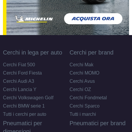
Cerchi in lega per auto
Cerchi per brand
Cerchi Fiat 500
Cerchi Mak
Cerchi Ford Fiesta
Cerchi MOMO
Cerchi Audi A3
Cerchi Avus
Cerchi Lancia Y
Cerchi OZ
Cerchi Volkswagen Golf
Cerchi Fondmetal
Cerchi BMW serie 1
Cerchi Sparco
Tutti i cerchi per auto
Tutti i marchi
Pneumatici per
Pneumatici per brand
dimensioni