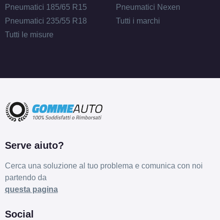
Pneumatici 185/65 R15
Pneumatici Nexen
Pneumatici 235/55 R18
Tutti i marchi
Tutti le misure
Serve aiuto?
Cerca una soluzione al tuo problema e comunica con noi
partendo da
questa pagina
Social