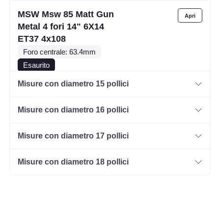
MSW Msw 85 Matt Gun
Metal 4 fori 14" 6X14
ET37 4x108
Foro centrale: 63.4mm
Esaurito
Misure con diametro 15 pollici
MSW Msw 85 Matt
Graphite 4 fori 14" 6X14
Misure con diametro 16 pollici
ET35 4x100
Foro centrale: 63.4mm
Misure con diametro 17 pollici
Esaurito
Misure con diametro 18 pollici
MSW Msw 85 Matt
Graphite 4 fori 14" 6X14
ET24 4x108
Foro centrale: 65.1mm
Esaurito