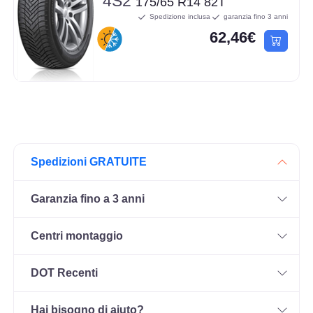
4S2
175/65 R14 82T
Spedizione inclusa
garanzia fino 3 anni
62,46€
Spedizioni GRATUITE
Garanzia fino a 3 anni
Centri montaggio
DOT Recenti
Hai bisogno di aiuto?