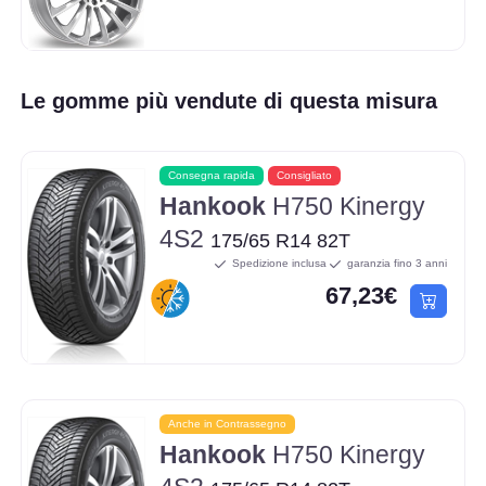
Le gomme più vendute di questa misura
Consegna rapida
Consigliato
Hankook
H750 Kinergy
4S2
175/65 R14 82T
Spedizione inclusa
garanzia fino 3 anni
67,23€
Anche in Contrassegno
Hankook
H750 Kinergy